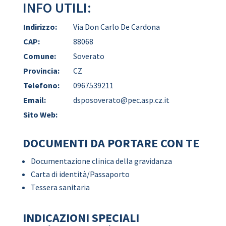
INFO UTILI:
Indirizzo:
Via Don Carlo De Cardona
CAP:
88068
Comune:
Soverato
Provincia:
CZ
Telefono:
0967539211
Email:
dsposoverato@pec.asp.cz.it
Sito Web:
DOCUMENTI DA PORTARE CON TE
Documentazione clinica della gravidanza
Carta di identità/Passaporto
Tessera sanitaria
INDICAZIONI SPECIALI