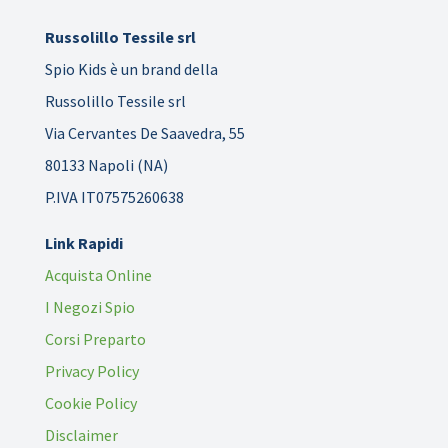
Russolillo Tessile srl
Spio Kids è un brand della
Russolillo Tessile srl
Via Cervantes De Saavedra, 55
80133 Napoli (NA)
P.IVA IT07575260638
Link Rapidi
Acquista Online
I Negozi Spio
Corsi Preparto
Privacy Policy
Cookie Policy
Disclaimer