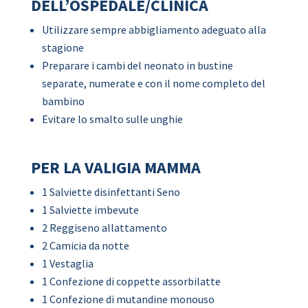
DELL’OSPEDALE/CLINICA
Utilizzare sempre abbigliamento adeguato alla
stagione
Preparare i cambi del neonato in bustine
separate, numerate e con il nome completo del
bambino
Evitare lo smalto sulle unghie
PER LA VALIGIA MAMMA
1 Salviette disinfettanti Seno
1 Salviette imbevute
2 Reggiseno allattamento
2 Camicia da notte
1 Vestaglia
1 Confezione di coppette assorbilatte
1 Confezione di mutandine monouso