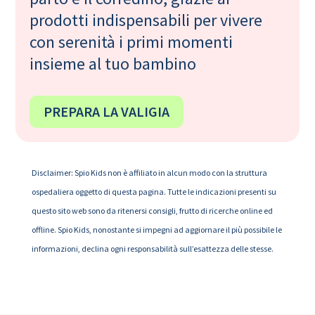
prodotti indispensabili per vivere
con serenità i primi momenti
insieme al tuo bambino
PREPARA LA VALIGIA
Disclaimer: Spio Kids non è affiliato in alcun modo con la struttura
ospedaliera oggetto di questa pagina. Tutte le indicazioni presenti su
questo sito web sono da ritenersi consigli, frutto di ricerche online ed
offline. Spio Kids, nonostante si impegni ad aggiornare il più possibile le
informazioni, declina ogni responsabilità sull’esattezza delle stesse.