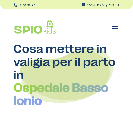
0815886776
ASSISTENZA@SPIO.IT
Cosa mettere in
valigia per il parto
in
Ospedale Basso
Ionio