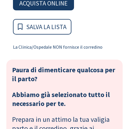
ACQUISTA ONLINE
SALVA LA LISTA
La Clinica/Ospedale NON fornisce il corredino
Paura di dimenticare qualcosa per
il parto?
Abbiamo già selezionato tutto il
necessario per te.
Prepara in un attimo la tua valigia
parto e il corredino, grazie ai