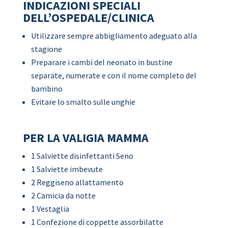
INDICAZIONI SPECIALI
DELL’OSPEDALE/CLINICA
Utilizzare sempre abbigliamento adeguato alla
stagione
Preparare i cambi del neonato in bustine
separate, numerate e con il nome completo del
bambino
Evitare lo smalto sulle unghie
PER LA VALIGIA MAMMA
1 Salviette disinfettanti Seno
1 Salviette imbevute
2 Reggiseno allattamento
2 Camicia da notte
1 Vestaglia
1 Confezione di coppette assorbilatte