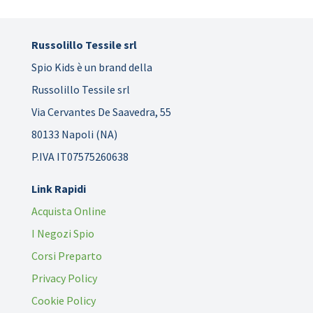
Russolillo Tessile srl
Spio Kids è un brand della
Russolillo Tessile srl
Via Cervantes De Saavedra, 55
80133 Napoli (NA)
P.IVA IT07575260638
Link Rapidi
Acquista Online
I Negozi Spio
Corsi Preparto
Privacy Policy
Cookie Policy