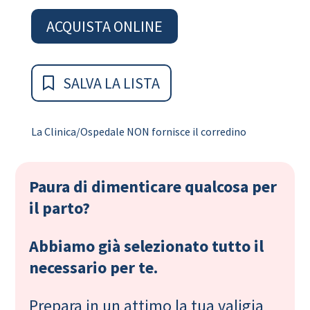
ACQUISTA ONLINE
SALVA LA LISTA
La Clinica/Ospedale NON fornisce il corredino
Paura di dimenticare qualcosa per
il parto?
Abbiamo già selezionato tutto il
necessario per te.
Prepara in un attimo la tua valigia