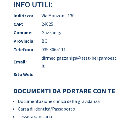
INFO UTILI:
Indirizzo:
Via Manzoni, 130
CAP:
24025
Comune:
Gazzaniga
Provincia:
BG
Telefono:
035 3065111
dirmed.gazzaniga@asst-bergamoest.
Email:
it
Sito Web:
DOCUMENTI DA PORTARE CON TE
Documentazione clinica della gravidanza
Carta di identità/Passaporto
Tessera sanitaria