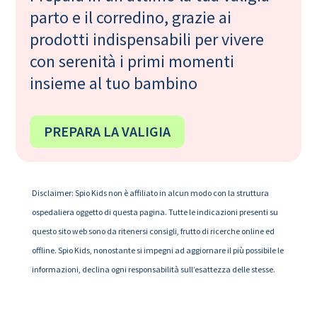
parto e il corredino, grazie ai
prodotti indispensabili per vivere
con serenità i primi momenti
insieme al tuo bambino
PREPARA LA VALIGIA
Disclaimer: Spio Kids non è affiliato in alcun modo con la struttura
ospedaliera oggetto di questa pagina. Tutte le indicazioni presenti su
questo sito web sono da ritenersi consigli, frutto di ricerche online ed
offline. Spio Kids, nonostante si impegni ad aggiornare il più possibile le
informazioni, declina ogni responsabilità sull’esattezza delle stesse.