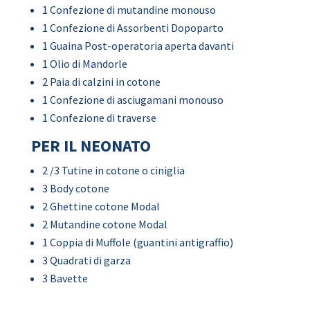
1 Confezione di mutandine monouso
1 Confezione di Assorbenti Dopoparto
1 Guaina Post-operatoria aperta davanti
1 Olio di Mandorle
2 Paia di calzini in cotone
1 Confezione di asciugamani monouso
1 Confezione di traverse
PER IL NEONATO
2 /3 Tutine in cotone o ciniglia
3 Body cotone
2 Ghettine cotone Modal
2 Mutandine cotone Modal
1 Coppia di Muffole (guantini antigraffio)
3 Quadrati di garza
3 Bavette