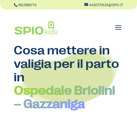
0815886776
ASSISTENZA@SPIO.IT
Cosa mettere in
valigia per il parto
in
Ospedale Briolini
– Gazzaniga