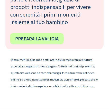
prodotti indispensabili per vivere
con serenità i primi momenti
insieme al tuo bambino
PREPARA LA VALIGIA
Disclaimer: Spio Kids non è affiliato in alcun modo con la struttura
ospedaliera oggetto di questa pagina. Tutte le indicazioni presenti su
questo sito web sono da ritenersi consigli, frutto di ricerche online ed
offline. Spio Kids, nonostante si impegni ad aggiornare il più possibile le
informazioni, declina ogni responsabilità sull’esattezza delle stesse.