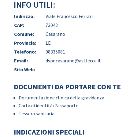
INFO UTILI:
Indirizzo:
Viale Francesco Ferrari
CAP:
73042
Comune:
Casarano
Provincia:
LE
Telefono:
08335081
Email:
dspocasarano@asl.lecce.it
Sito Web:
DOCUMENTI DA PORTARE CON TE
Documentazione clinica della gravidanza
Carta di identità/Passaporto
Tessera sanitaria
INDICAZIONI SPECIALI