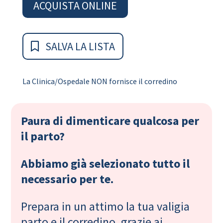
ACQUISTA ONLINE
SALVA LA LISTA
La Clinica/Ospedale NON fornisce il corredino
Paura di dimenticare qualcosa per
il parto?
Abbiamo già selezionato tutto il
necessario per te.
Prepara in un attimo la tua valigia
parto e il corredino, grazie ai