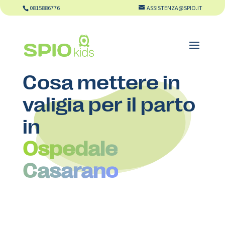
0815886776
ASSISTENZA@SPIO.IT
Cosa mettere in
valigia per il parto
in
Ospedale
Casarano