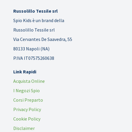
Russolillo Tessile srl
Spio Kids è un brand della
Russolillo Tessile srl
Via Cervantes De Saavedra, 55
80133 Napoli (NA)
P.IVA IT07575260638
Link Rapidi
Acquista Online
I Negozi Spio
Corsi Preparto
Privacy Policy
Cookie Policy
Disclaimer