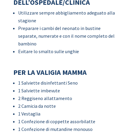
DELL’OSPEDALE/CLINICA
Utilizzare sempre abbigliamento adeguato alla
stagione
Preparare i cambi del neonato in bustine
separate, numerate e con il nome completo del
bambino
Evitare lo smalto sulle unghie
PER LA VALIGIA MAMMA
1 Salviette disinfettanti Seno
1 Salviette imbevute
2 Reggiseno allattamento
2 Camicia da notte
1 Vestaglia
1 Confezione di coppette assorbilatte
1 Confezione di mutandine monouso