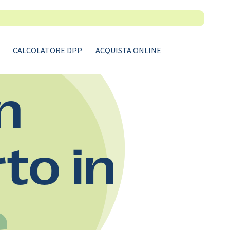
CALCOLATORE DPP
ACQUISTA ONLINE
n
rto in
e