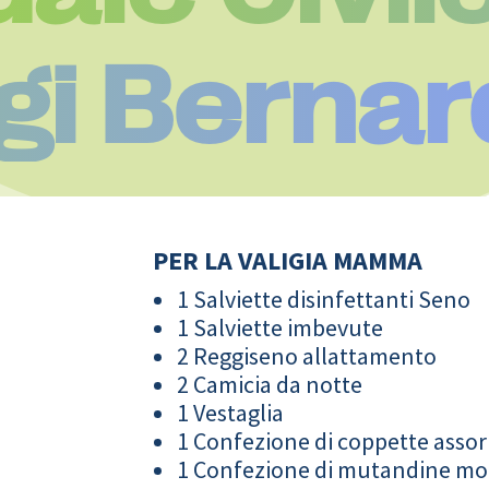
gi Bernar
PER LA VALIGIA MAMMA
1 Salviette disinfettanti Seno
1 Salviette imbevute
2 Reggiseno allattamento
2 Camicia da notte
1 Vestaglia
1 Confezione di coppette assor
1 Confezione di mutandine m