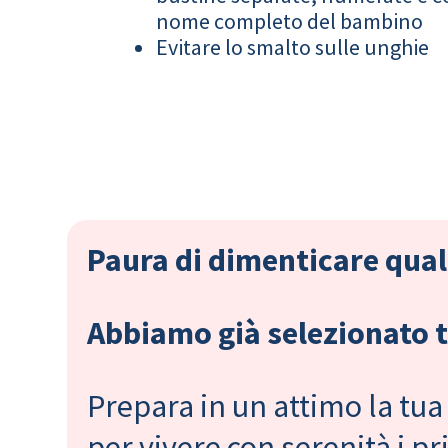
nome completo del bambino
Evitare lo smalto sulle unghie
Paura di dimenticare qual
Abbiamo già selezionato tu
Prepara in un attimo la tua 
per vivere con serenità i 