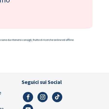
ono da ritenersi consigli, frutto di ricerche online ed offline.
Seguici sui Social
e
za,