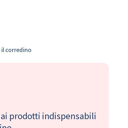
il corredino
 ai prodotti indispensabili
bino