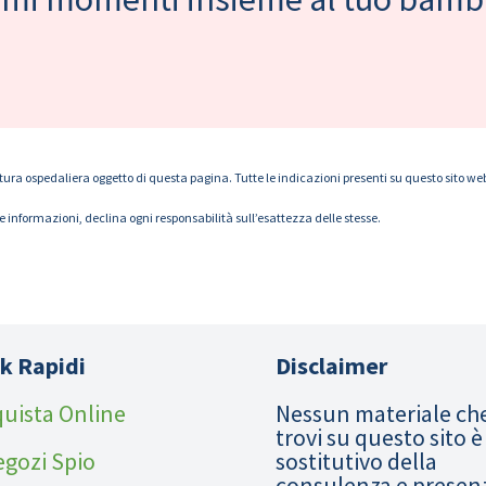
tura ospedaliera oggetto di questa pagina. Tutte le indicazioni presenti su questo sito web s
le informazioni, declina ogni responsabilità sull’esattezza delle stesse.
k Rapidi
Disclaimer
uista Online
Nessun materiale ch
trovi su questo sito è
egozi Spio
sostitutivo della
consulenza e presen