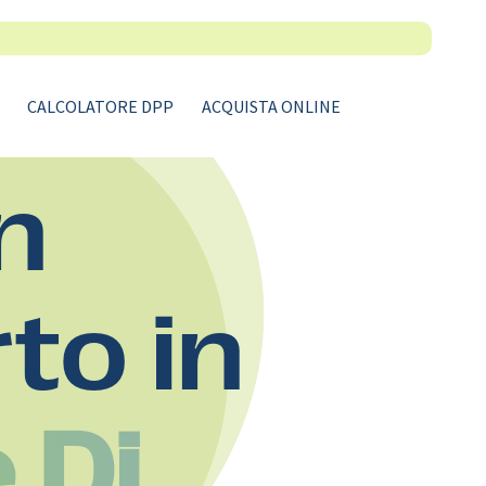
CALCOLATORE DPP
ACQUISTA ONLINE
n
rto in
 Di