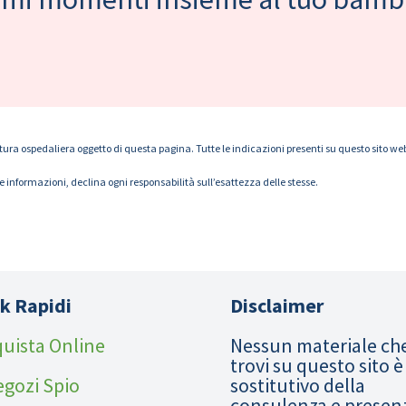
tura ospedaliera oggetto di questa pagina. Tutte le indicazioni presenti su questo sito web s
le informazioni, declina ogni responsabilità sull’esattezza delle stesse.
k Rapidi
Disclaimer
uista Online
Nessun materiale ch
trovi su questo sito è
egozi Spio
sostitutivo della
consulenza e presen