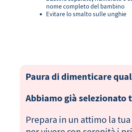
nome completo del bambino
Evitare lo smalto sulle unghie
Paura di dimenticare qual
Abbiamo già selezionato tu
Prepara in un attimo la tua 
per vivere con serenità i 