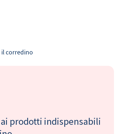
il corredino
 ai prodotti indispensabili
bino