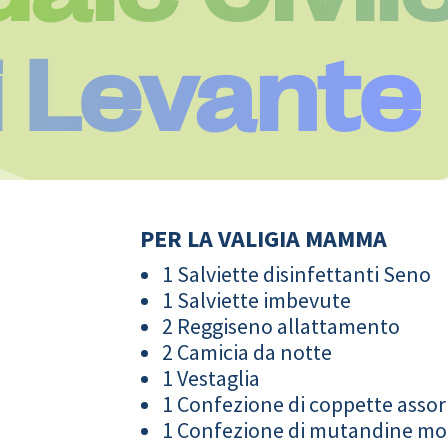
i Levante
PER LA VALIGIA MAMMA
1 Salviette disinfettanti Seno
1 Salviette imbevute
2 Reggiseno allattamento
2 Camicia da notte
1 Vestaglia
1 Confezione di coppette assor
1 Confezione di mutandine m