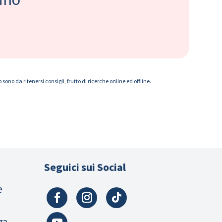
ono da ritenersi consigli, frutto di ricerche online ed offline.
Seguici sui Social
e
za,