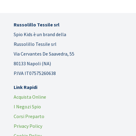
Russolillo Tessile srl
Spio Kids è un brand della
Russolillo Tessile srl
Via Cervantes De Saavedra, 55
80133 Napoli (NA)
P.IVA IT07575260638
Link Rapidi
Acquista Online
I Negozi Spio
Corsi Preparto
Privacy Policy
Cookie Policy