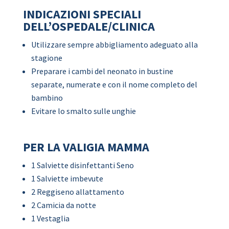
INDICAZIONI SPECIALI
DELL’OSPEDALE/CLINICA
Utilizzare sempre abbigliamento adeguato alla
stagione
Preparare i cambi del neonato in bustine
separate, numerate e con il nome completo del
bambino
Evitare lo smalto sulle unghie
PER LA VALIGIA MAMMA
1 Salviette disinfettanti Seno
1 Salviette imbevute
2 Reggiseno allattamento
2 Camicia da notte
1 Vestaglia