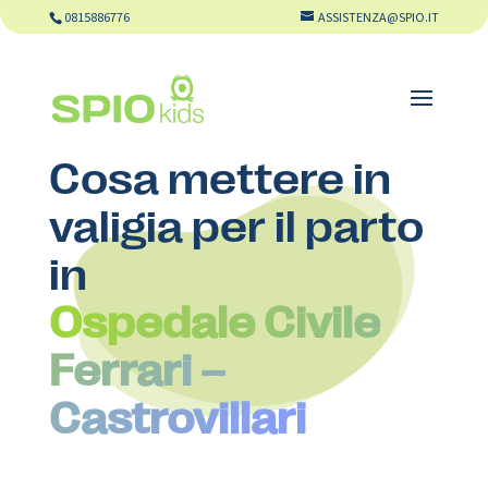
0815886776
ASSISTENZA@SPIO.IT
Cosa mettere in
valigia per il parto
in
Ospedale Civile
Ferrari –
Castrovillari