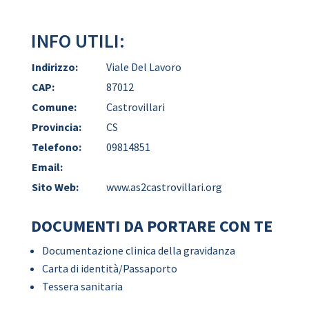
INFO UTILI:
Indirizzo:
Viale Del Lavoro
CAP:
87012
Comune:
Castrovillari
Provincia:
CS
Telefono:
09814851
Email:
Sito Web:
www.as2castrovillari.org
DOCUMENTI DA PORTARE CON TE
Documentazione clinica della gravidanza
Carta di identità/Passaporto
Tessera sanitaria