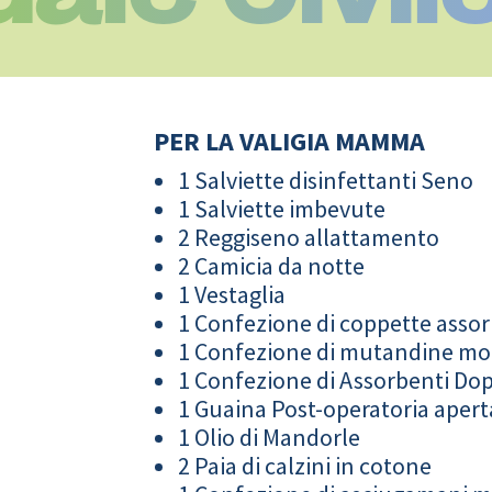
PER LA VALIGIA MAMMA
1 Salviette disinfettanti Seno
1 Salviette imbevute
2 Reggiseno allattamento
2 Camicia da notte
1 Vestaglia
1 Confezione di coppette assor
1 Confezione di mutandine m
1 Confezione di Assorbenti Do
1 Guaina Post-operatoria apert
1 Olio di Mandorle
2 Paia di calzini in cotone