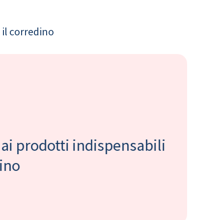
il corredino
 ai prodotti indispensabili
bino