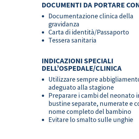
DOCUMENTI DA PORTARE CON
Documentazione clinica della
gravidanza
Carta di identità/Passaporto
Tessera sanitaria
INDICAZIONI SPECIALI
DELL’OSPEDALE/CLINICA
Utilizzare sempre abbigliament
adeguato alla stagione
Preparare i cambi del neonato i
bustine separate, numerate e co
nome completo del bambino
Evitare lo smalto sulle unghie