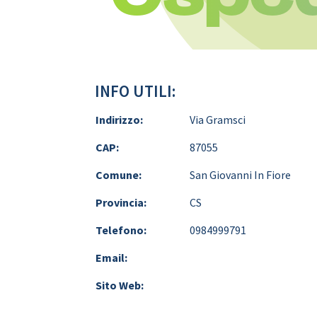
INFO UTILI:
Indirizzo:
Via Gramsci
CAP:
87055
Comune:
San Giovanni In Fiore
Provincia:
CS
Telefono:
0984999791
Email:
Sito Web: