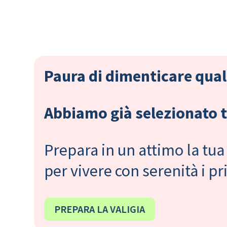
Paura di dimenticare qual
Abbiamo già selezionato tu
Prepara in un attimo la tua 
per vivere con serenità i 
PREPARA LA VALIGIA