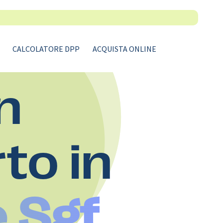
CALCOLATORE DPP
ACQUISTA ONLINE
n
rto in
e Sgf