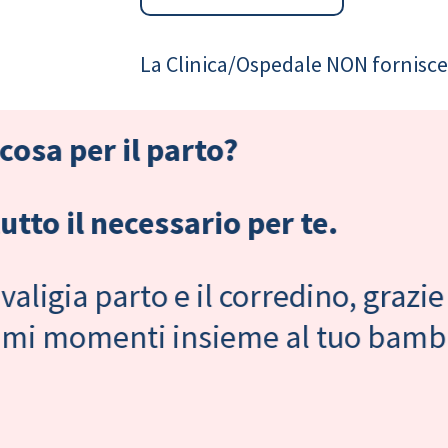
La Clinica/Ospedale NON fornisce 
cosa per il parto?
tto il necessario per te.
valigia parto e il corredino, grazie
primi momenti insieme al tuo bam