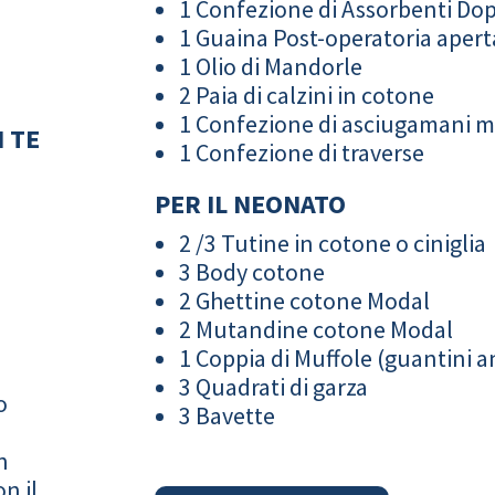
1 Confezione di Assorbenti Do
1 Guaina Post-operatoria apert
1 Olio di Mandorle
2 Paia di calzini in cotone
1 Confezione di asciugamani 
 TE
1 Confezione di traverse
PER IL NEONATO
2 /3 Tutine in cotone o ciniglia
3 Body cotone
2 Ghettine cotone Modal
2 Mutandine cotone Modal
1 Coppia di Muffole (guantini an
3 Quadrati di garza
o
3 Bavette
n
n il