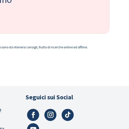
ono da ritenersi consigli, frutto di ricerche online ed offline.
Seguici sui Social
e
za,