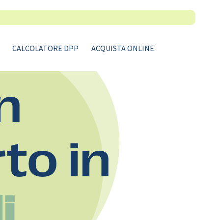
CALCOLATORE DPP
ACQUISTA ONLINE
n
rto in
i