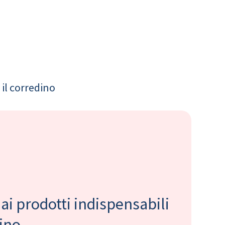
il corredino
 ai prodotti indispensabili
bino