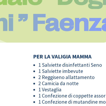
i ” Faenz
PER LA VALIGIA MAMMA
1 Salviette disinfettanti Seno
1 Salviette imbevute
2 Reggiseno allattamento
2 Camicia da notte
1 Vestaglia
1 Confezione di coppette assor
1 Confezione di mutandine m