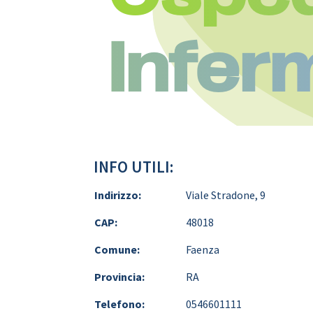
Inferm
INFO UTILI:
Indirizzo:
Viale Stradone, 9
CAP:
48018
Comune:
Faenza
Provincia:
RA
Telefono:
0546601111