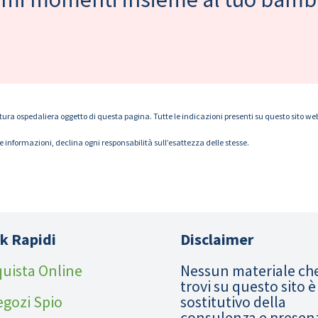
tura ospedaliera oggetto di questa pagina. Tutte le indicazioni presenti su questo sito web s
le informazioni, declina ogni responsabilità sull’esattezza delle stesse.
k Rapidi
Disclaimer
uista Online
Nessun materiale ch
trovi su questo sito è
egozi Spio
sostitutivo della
consulenza e presen