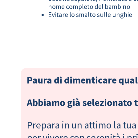
nome completo del bambino
Evitare lo smalto sulle unghie
Paura di dimenticare qual
Abbiamo già selezionato tu
Prepara in un attimo la tua 
per vivere con serenità i 