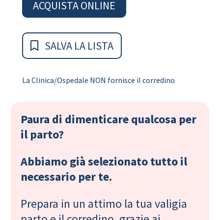
ACQUISTA ONLINE
SALVA LA LISTA
La Clinica/Ospedale NON fornisce il corredino
Paura di dimenticare qualcosa per
il parto?
Abbiamo già selezionato tutto il
necessario per te.
Prepara in un attimo la tua valigia
parto e il corredino, grazie ai