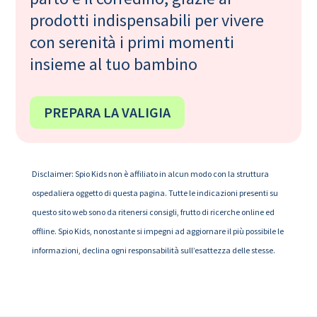
prodotti indispensabili per vivere
con serenità i primi momenti
insieme al tuo bambino
PREPARA LA VALIGIA
Disclaimer: Spio Kids non è affiliato in alcun modo con la struttura
ospedaliera oggetto di questa pagina. Tutte le indicazioni presenti su
questo sito web sono da ritenersi consigli, frutto di ricerche online ed
offline. Spio Kids, nonostante si impegni ad aggiornare il più possibile le
informazioni, declina ogni responsabilità sull’esattezza delle stesse.