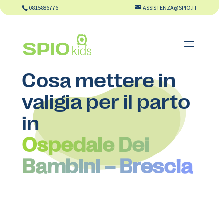
0815886776
ASSISTENZA@SPIO.IT
Cosa mettere in
valigia per il parto
in
Ospedale Dei
Bambini – Brescia