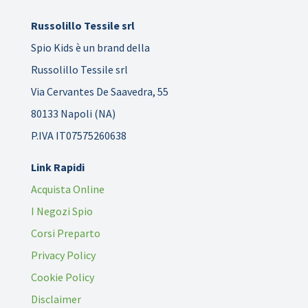
Russolillo Tessile srl
Spio Kids è un brand della
Russolillo Tessile srl
Via Cervantes De Saavedra, 55
80133 Napoli (NA)
P.IVA IT07575260638
Link Rapidi
Acquista Online
I Negozi Spio
Corsi Preparto
Privacy Policy
Cookie Policy
Disclaimer