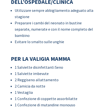
DELL’OSPEDALE/CLINICA
Utilizzare sempre abbigliamento adeguato alla
stagione
Preparare i cambi del neonato in bustine
separate, numerate e con il nome completo del
bambino
Evitare lo smalto sulle unghie
PER LA VALIGIA MAMMA
1 Salviette disinfettanti Seno
1 Salviette imbevute
2 Reggiseno allattamento
2 Camicia da notte
1 Vestaglia
1 Confezione di coppette assorbilatte
1 Confezione di mutandine monouso