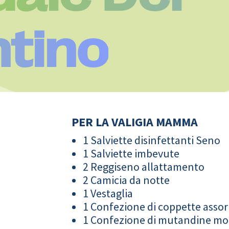
tino
PER LA VALIGIA MAMMA
1 Salviette disinfettanti Seno
1 Salviette imbevute
2 Reggiseno allattamento
2 Camicia da notte
1 Vestaglia
1 Confezione di coppette assor
1 Confezione di mutandine m