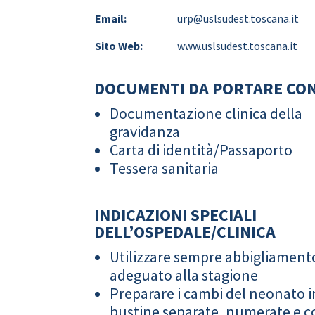
Email:
urp@uslsudest.toscana.it
Sito Web:
www.uslsudest.toscana.it
DOCUMENTI DA PORTARE CON
Documentazione clinica della
gravidanza
Carta di identità/Passaporto
Tessera sanitaria
INDICAZIONI SPECIALI
DELL’OSPEDALE/CLINICA
Utilizzare sempre abbigliament
adeguato alla stagione
Preparare i cambi del neonato i
bustine separate, numerate e co