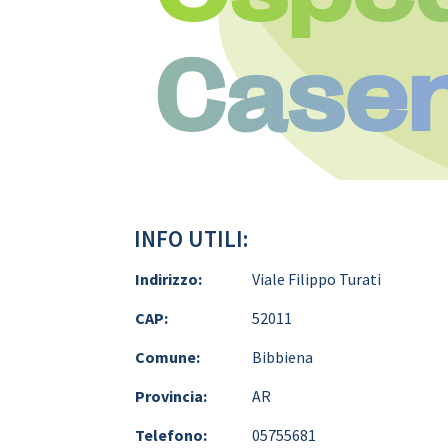
Casen
INFO UTILI:
Indirizzo:
Viale Filippo Turati
CAP:
52011
Comune:
Bibbiena
Provincia:
AR
Telefono:
05755681