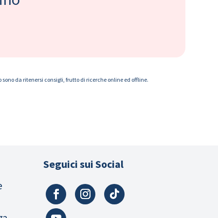
ono da ritenersi consigli, frutto di ricerche online ed offline.
Seguici sui Social
e
za,