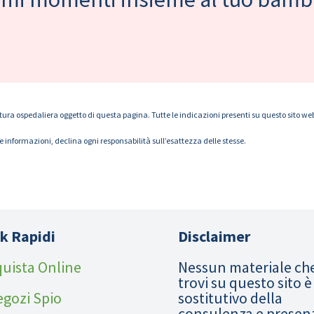
tura ospedaliera oggetto di questa pagina. Tutte le indicazioni presenti su questo sito web s
le informazioni, declina ogni responsabilità sull’esattezza delle stesse.
k Rapidi
Disclaimer
uista Online
Nessun materiale ch
trovi su questo sito è
egozi Spio
sostitutivo della
consulenza e presen