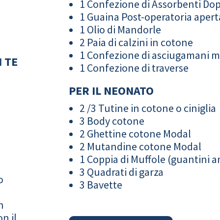
1 Confezione di Assorbenti Do
1 Guaina Post-operatoria apert
1 Olio di Mandorle
2 Paia di calzini in cotone
1 Confezione di asciugamani 
 TE
1 Confezione di traverse
PER IL NEONATO
2 /3 Tutine in cotone o ciniglia
3 Body cotone
2 Ghettine cotone Modal
2 Mutandine cotone Modal
1 Coppia di Muffole (guantini an
3 Quadrati di garza
o
3 Bavette
n
n il