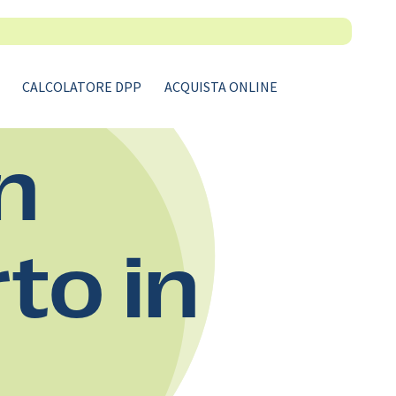
CALCOLATORE DPP
ACQUISTA ONLINE
n
rto in