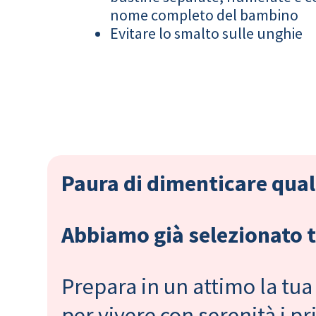
nome completo del bambino
Evitare lo smalto sulle unghie
Paura di dimenticare qual
Abbiamo già selezionato tu
Prepara in un attimo la tua 
per vivere con serenità i 