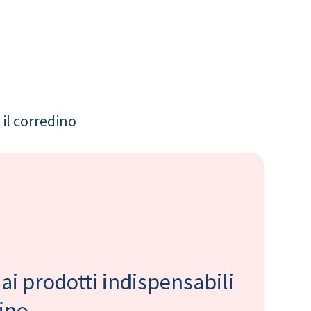
il corredino
 ai prodotti indispensabili
bino