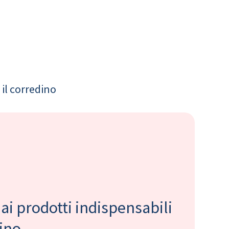
il corredino
 ai prodotti indispensabili
bino