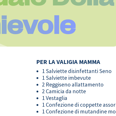
ievole
PER LA VALIGIA MAMMA
1 Salviette disinfettanti Seno
1 Salviette imbevute
2 Reggiseno allattamento
2 Camicia da notte
1 Vestaglia
1 Confezione di coppette assor
1 Confezione di mutandine m