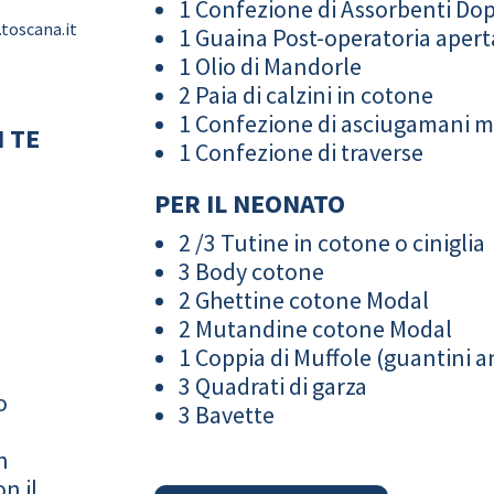
1 Confezione di Assorbenti Do
.toscana.it
1 Guaina Post-operatoria apert
1 Olio di Mandorle
2 Paia di calzini in cotone
1 Confezione di asciugamani 
 TE
1 Confezione di traverse
PER IL NEONATO
2 /3 Tutine in cotone o ciniglia
3 Body cotone
2 Ghettine cotone Modal
2 Mutandine cotone Modal
1 Coppia di Muffole (guantini an
3 Quadrati di garza
o
3 Bavette
n
n il