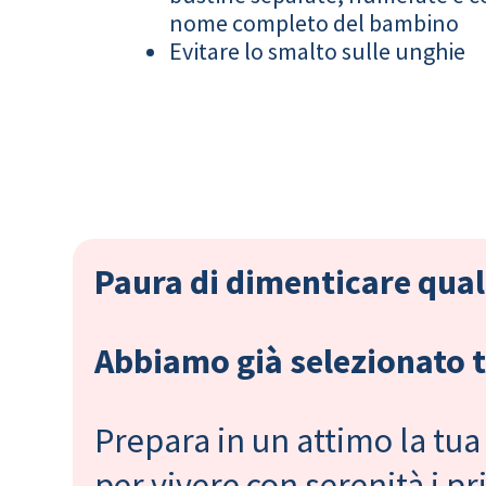
nome completo del bambino
Evitare lo smalto sulle unghie
Paura di dimenticare qual
Abbiamo già selezionato tu
Prepara in un attimo la tua 
per vivere con serenità i 