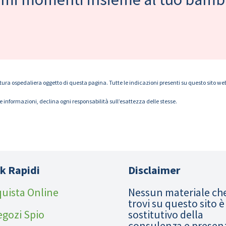
tura ospedaliera oggetto di questa pagina. Tutte le indicazioni presenti su questo sito web s
le informazioni, declina ogni responsabilità sull’esattezza delle stesse.
k Rapidi
Disclaimer
uista Online
Nessun materiale ch
trovi su questo sito è
egozi Spio
sostitutivo della
consulenza e presen