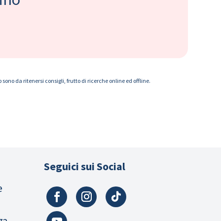
ono da ritenersi consigli, frutto di ricerche online ed offline.
Seguici sui Social
e
za,