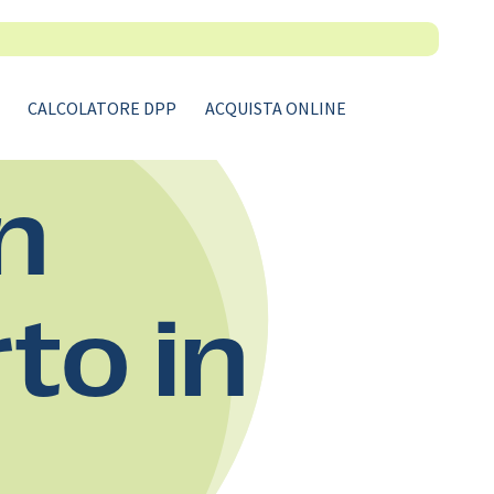
CALCOLATORE DPP
ACQUISTA ONLINE
n
rto in