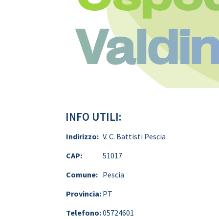
Valdin
INFO UTILI:
Indirizzo:
V. C. Battisti Pescia
CAP:
51017
Comune:
Pescia
Provincia:
PT
Telefono:
05724601