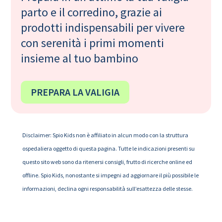
parto e il corredino, grazie ai
prodotti indispensabili per vivere
con serenità i primi momenti
insieme al tuo bambino
PREPARA LA VALIGIA
Disclaimer: Spio Kids non è affiliato in alcun modo con la struttura
ospedaliera oggetto di questa pagina. Tutte le indicazioni presenti su
questo sito web sono da ritenersi consigli, frutto di ricerche online ed
offline. Spio Kids, nonostante si impegni ad aggiornare il più possibile le
informazioni, declina ogni responsabilità sull’esattezza delle stesse.