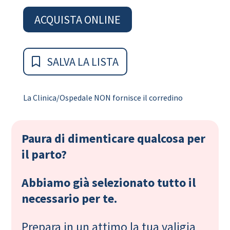
ACQUISTA ONLINE
SALVA LA LISTA
La Clinica/Ospedale NON fornisce il corredino
Paura di dimenticare qualcosa per
il parto?
Abbiamo già selezionato tutto il
necessario per te.
Prepara in un attimo la tua valigia