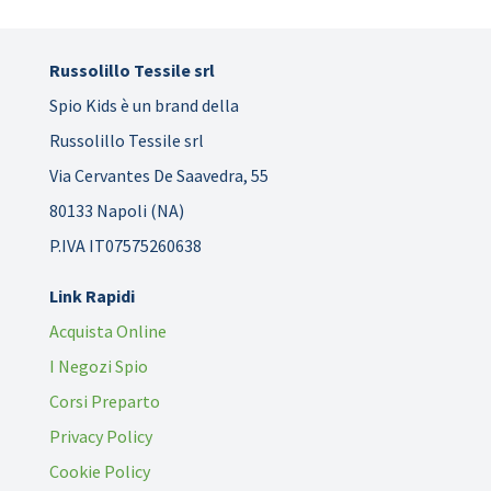
Russolillo Tessile srl
Spio Kids è un brand della
Russolillo Tessile srl
Via Cervantes De Saavedra, 55
80133 Napoli (NA)
P.IVA IT07575260638
Link Rapidi
Acquista Online
I Negozi Spio
Corsi Preparto
Privacy Policy
Cookie Policy