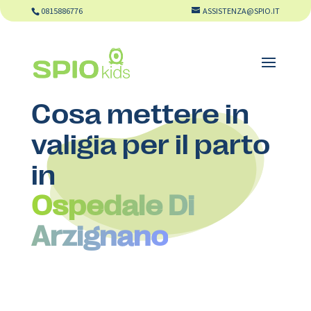
0815886776
ASSISTENZA@SPIO.IT
Cosa mettere in
valigia per il parto
in
Ospedale Di
Arzignano