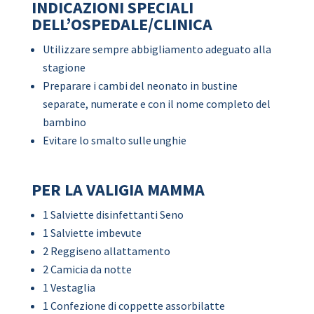
INDICAZIONI SPECIALI
DELL’OSPEDALE/CLINICA
Utilizzare sempre abbigliamento adeguato alla
stagione
Preparare i cambi del neonato in bustine
separate, numerate e con il nome completo del
bambino
Evitare lo smalto sulle unghie
PER LA VALIGIA MAMMA
1 Salviette disinfettanti Seno
1 Salviette imbevute
2 Reggiseno allattamento
2 Camicia da notte
1 Vestaglia
1 Confezione di coppette assorbilatte