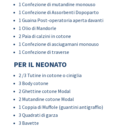
1 Confezione di mutandine monouso
1 Confezione di Assorbenti Dopoparto
1 Guaina Post-operatoria aperta davanti
1 Olio di Mandorle
2 Paia di calzini in cotone
1 Confezione di asciugamani monouso
1 Confezione di traverse
PER IL NEONATO
2 /3 Tutine in cotone o ciniglia
3 Body cotone
2 Ghettine cotone Modal
2 Mutandine cotone Modal
1 Coppia di Muffole (guantini antigraffio)
3 Quadrati di garza
3 Bavette