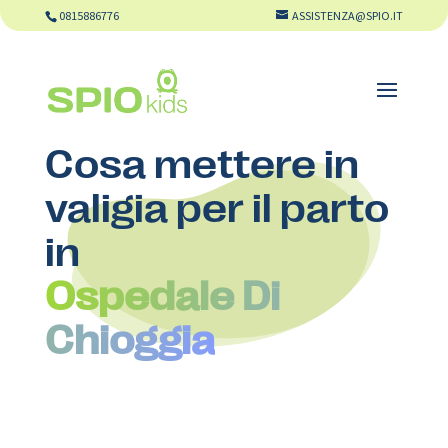
0815886776
ASSISTENZA@SPIO.IT
Cosa mettere in
valigia per il parto
in
Ospedale Di
Chioggia