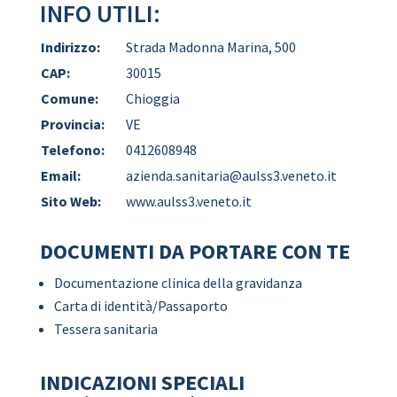
INFO UTILI:
Indirizzo:
Strada Madonna Marina, 500
CAP:
30015
Comune:
Chioggia
Provincia:
VE
Telefono:
0412608948
Email:
azienda.sanitaria@aulss3.veneto.it
Sito Web:
www.aulss3.veneto.it
DOCUMENTI DA PORTARE CON TE
Documentazione clinica della gravidanza
Carta di identità/Passaporto
Tessera sanitaria
INDICAZIONI SPECIALI