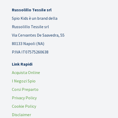
Russolillo Tessile srl
Spio Kids è un brand della
Russolillo Tessile srl
Via Cervantes De Saavedra, 55
80133 Napoli (NA)
P.IVA IT07575260638
Link Rapidi
Acquista Online
I Negozi Spio
Corsi Preparto
Privacy Policy
Cookie Policy
Disclaimer