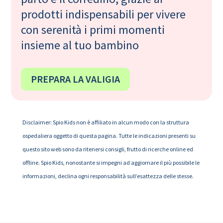
prodotti indispensabili per vivere
con serenità i primi momenti
insieme al tuo bambino
PREPARA LA VALIGIA
Disclaimer: Spio Kids non è affiliato in alcun modo con la struttura
ospedaliera oggetto di questa pagina. Tutte le indicazioni presenti su
questo sito web sono da ritenersi consigli, frutto di ricerche online ed
offline. Spio Kids, nonostante si impegni ad aggiornare il più possibile le
informazioni, declina ogni responsabilità sull’esattezza delle stesse.