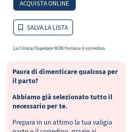
ACQUISTA ONLINE
SALVA LA LISTA
La Clinica/Ospedale NON fornisce il corredino
Paura di dimenticare qualcosa per
il parto?
Abbiamo già selezionato tutto il
necessario per te.
Prepara in un attimo la tua valigia
parto e il corredino, grazie ai