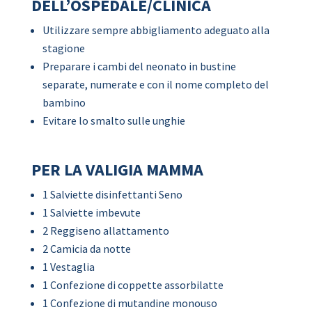
DELL’OSPEDALE/CLINICA
Utilizzare sempre abbigliamento adeguato alla
stagione
Preparare i cambi del neonato in bustine
separate, numerate e con il nome completo del
bambino
Evitare lo smalto sulle unghie
PER LA VALIGIA MAMMA
1 Salviette disinfettanti Seno
1 Salviette imbevute
2 Reggiseno allattamento
2 Camicia da notte
1 Vestaglia
1 Confezione di coppette assorbilatte
1 Confezione di mutandine monouso