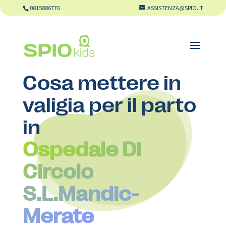
0815886776
ASSISTENZA@SPIO.IT
Cosa mettere in
valigia per il parto
in
Ospedale Di
Circolo
S.L.Mandic-
Merate