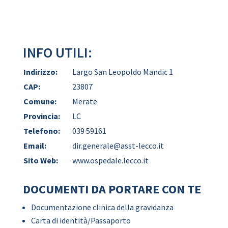
INFO UTILI:
Indirizzo:
Largo San Leopoldo Mandic 1
CAP:
23807
Comune:
Merate
Provincia:
LC
Telefono:
039 59161
Email:
dir.generale@asst-lecco.it
Sito Web:
www.ospedale.lecco.it
DOCUMENTI DA PORTARE CON TE
Documentazione clinica della gravidanza
Carta di identità/Passaporto