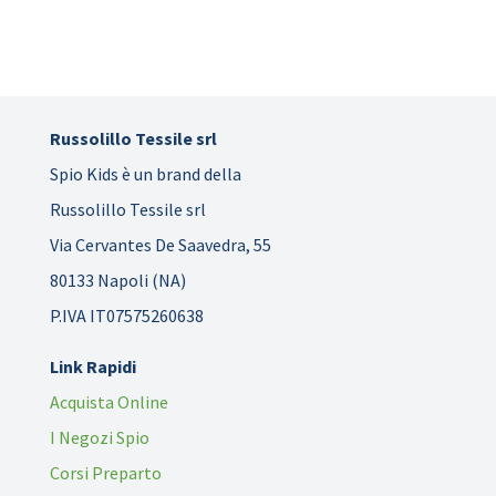
Russolillo Tessile srl
Spio Kids è un brand della
Russolillo Tessile srl
Via Cervantes De Saavedra, 55
80133 Napoli (NA)
P.IVA IT07575260638
Link Rapidi
Acquista Online
I Negozi Spio
Corsi Preparto