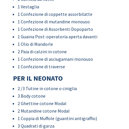
1 Vestaglia
1 Confezione di coppette assorbilatte
1 Confezione di mutandine monouso
1 Confezione di Assorbenti Dopoparto
1 Guaina Post-operatoria aperta davanti
1 Olio di Mandorle
2 Paia di calzini in cotone
1 Confezione di asciugamani monouso
1 Confezione di traverse
PER IL NEONATO
2 /3 Tutine in cotone o ciniglia
3 Body cotone
2 Ghettine cotone Modal
2 Mutandine cotone Modal
1 Coppia di Muffole (guantini antigraffio)
3 Quadrati di garza