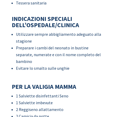
Tessera sanitaria
INDICAZIONI SPECIALI
DELL’OSPEDALE/CLINICA
Utilizzare sempre abbigliamento adeguato alla
stagione
Preparare i cambi del neonato in bustine
separate, numerate e con il nome completo del
bambino
Evitare lo smalto sulle unghie
PER LA VALIGIA MAMMA
1 Salviette disinfettanti Seno
1 Salviette imbevute
2 Reggiseno allattamento
2 Camicia da notte