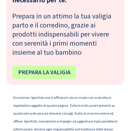
Prepara in un attimo la tua valigia
parto e il corredino, grazie ai
prodotti indispensabili per vivere
con serenità i primi momenti
insieme al tuo bambino
PREPARA LA VALIGIA
Disclaimer: Spio Kids non è affiliato in alcun modo con la struttura
ospedaliera oggetto di questa pagina. Tutte le indicazioni presenti su
questo sito web sono da ritenersi consigli, frutto di ricerche online ed
offline. Spio Kids, nonostante si impegni ad aggiornare il più possibile le
informazioni, declina ogni responsabilità sull’esattezza delle stesse.