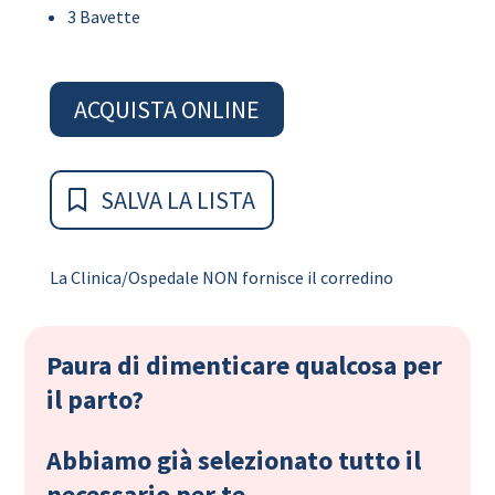
3 Bavette
ACQUISTA ONLINE
SALVA LA LISTA
La Clinica/Ospedale NON fornisce il corredino
Paura di dimenticare qualcosa per
il parto?
Abbiamo già selezionato tutto il
necessario per te.