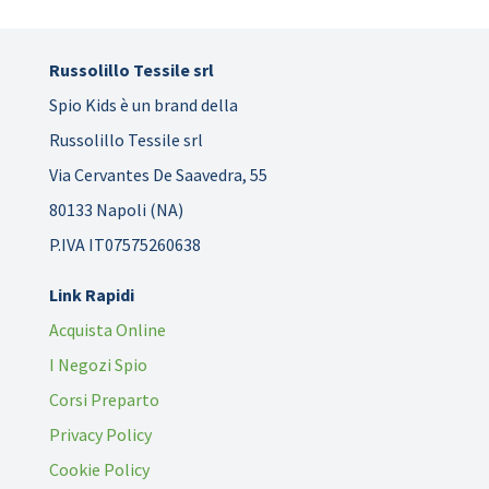
Russolillo Tessile srl
Spio Kids è un brand della
Russolillo Tessile srl
Via Cervantes De Saavedra, 55
80133 Napoli (NA)
P.IVA IT07575260638
Link Rapidi
Acquista Online
I Negozi Spio
Corsi Preparto
Privacy Policy
Cookie Policy