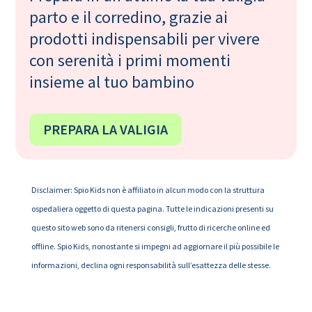
parto e il corredino, grazie ai
prodotti indispensabili per vivere
con serenità i primi momenti
insieme al tuo bambino
PREPARA LA VALIGIA
Disclaimer: Spio Kids non è affiliato in alcun modo con la struttura
ospedaliera oggetto di questa pagina. Tutte le indicazioni presenti su
questo sito web sono da ritenersi consigli, frutto di ricerche online ed
offline. Spio Kids, nonostante si impegni ad aggiornare il più possibile le
informazioni, declina ogni responsabilità sull’esattezza delle stesse.