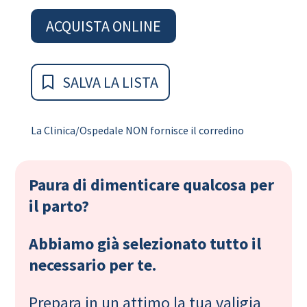
ACQUISTA ONLINE
SALVA LA LISTA
La Clinica/Ospedale NON fornisce il corredino
Paura di dimenticare qualcosa per
il parto?
Abbiamo già selezionato tutto il
necessario per te.
Prepara in un attimo la tua valigia