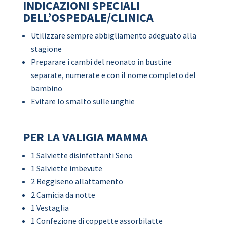
INDICAZIONI SPECIALI
DELL’OSPEDALE/CLINICA
Utilizzare sempre abbigliamento adeguato alla
stagione
Preparare i cambi del neonato in bustine
separate, numerate e con il nome completo del
bambino
Evitare lo smalto sulle unghie
PER LA VALIGIA MAMMA
1 Salviette disinfettanti Seno
1 Salviette imbevute
2 Reggiseno allattamento
2 Camicia da notte
1 Vestaglia
1 Confezione di coppette assorbilatte