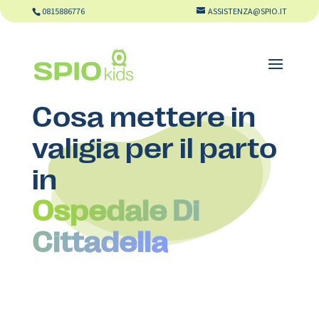
0815886776
ASSISTENZA@SPIO.IT
Cosa mettere in
valigia per il parto
in
Ospedale Di
Cittadella