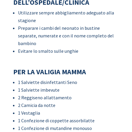
DELL’OSPEDALE/CLINICA
Utilizzare sempre abbigliamento adeguato alla
stagione
Preparare i cambi del neonato in bustine
separate, numerate e con il nome completo del
bambino
Evitare lo smalto sulle unghie
PER LA VALIGIA MAMMA
1 Salviette disinfettanti Seno
1 Salviette imbevute
2 Reggiseno allattamento
2 Camicia da notte
1 Vestaglia
1 Confezione di coppette assorbilatte
1 Confezione di mutandine monouso