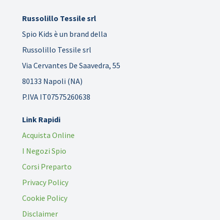
Russolillo Tessile srl
Spio Kids è un brand della
Russolillo Tessile srl
Via Cervantes De Saavedra, 55
80133 Napoli (NA)
P.IVA IT07575260638
Link Rapidi
Acquista Online
I Negozi Spio
Corsi Preparto
Privacy Policy
Cookie Policy
Disclaimer