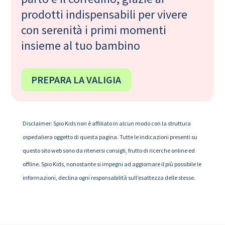
prodotti indispensabili per vivere
con serenità i primi momenti
insieme al tuo bambino
PREPARA LA VALIGIA
Disclaimer: Spio Kids non è affiliato in alcun modo con la struttura
ospedaliera oggetto di questa pagina. Tutte le indicazioni presenti su
questo sito web sono da ritenersi consigli, frutto di ricerche online ed
offline. Spio Kids, nonostante si impegni ad aggiornare il più possibile le
informazioni, declina ogni responsabilità sull’esattezza delle stesse.