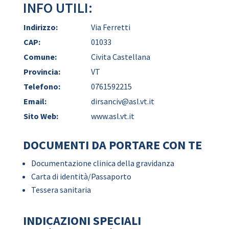
INFO UTILI:
Indirizzo:
Via Ferretti
CAP:
01033
Comune:
Civita Castellana
Provincia:
VT
Telefono:
0761592215
Email:
dirsanciv@asl.vt.it
Sito Web:
www.asl.vt.it
DOCUMENTI DA PORTARE CON TE
Documentazione clinica della gravidanza
Carta di identità/Passaporto
Tessera sanitaria
INDICAZIONI SPECIALI