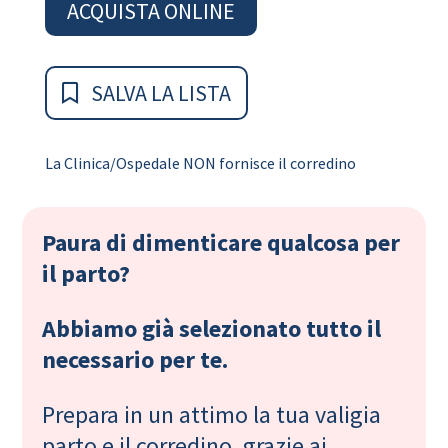
ACQUISTA ONLINE
SALVA LA LISTA
La Clinica/Ospedale NON fornisce il corredino
Paura di dimenticare qualcosa per
il parto?
Abbiamo già selezionato tutto il
necessario per te.
Prepara in un attimo la tua valigia
parto e il corredino, grazie ai