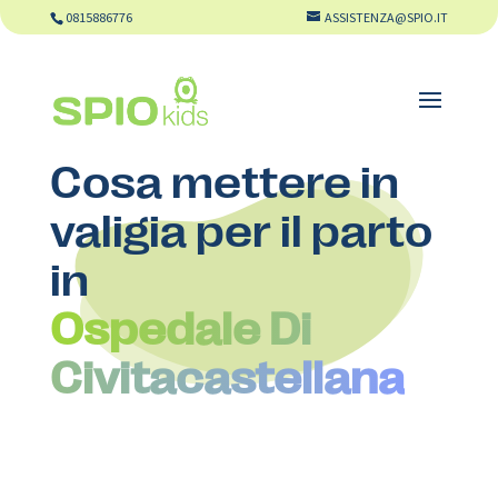
0815886776
ASSISTENZA@SPIO.IT
Cosa mettere in
valigia per il parto
in
Ospedale Di
Civitacastellana