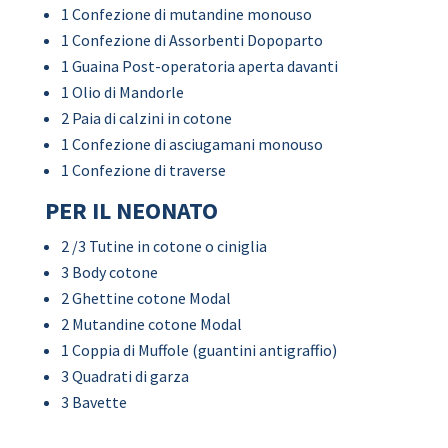
1 Confezione di mutandine monouso
1 Confezione di Assorbenti Dopoparto
1 Guaina Post-operatoria aperta davanti
1 Olio di Mandorle
2 Paia di calzini in cotone
1 Confezione di asciugamani monouso
1 Confezione di traverse
PER IL NEONATO
2 /3 Tutine in cotone o ciniglia
3 Body cotone
2 Ghettine cotone Modal
2 Mutandine cotone Modal
1 Coppia di Muffole (guantini antigraffio)
3 Quadrati di garza
3 Bavette