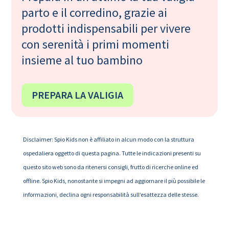
parto e il corredino, grazie ai
prodotti indispensabili per vivere
con serenità i primi momenti
insieme al tuo bambino
PREPARA LA VALIGIA
Disclaimer: Spio Kids non è affiliato in alcun modo con la struttura
ospedaliera oggetto di questa pagina. Tutte le indicazioni presenti su
questo sito web sono da ritenersi consigli, frutto di ricerche online ed
offline. Spio Kids, nonostante si impegni ad aggiornare il più possibile le
informazioni, declina ogni responsabilità sull’esattezza delle stesse.