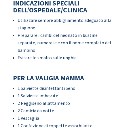
INDICAZIONI SPECIALI
DELL’OSPEDALE/CLINICA
Utilizzare sempre abbigliamento adeguato alla
stagione
Preparare i cambi del neonato in bustine
separate, numerate e con il nome completo del
bambino
Evitare lo smalto sulle unghie
PER LA VALIGIA MAMMA
1 Salviette disinfettanti Seno
1 Salviette imbevute
2 Reggiseno allattamento
2 Camicia da notte
1 Vestaglia
1 Confezione di coppette assorbilatte