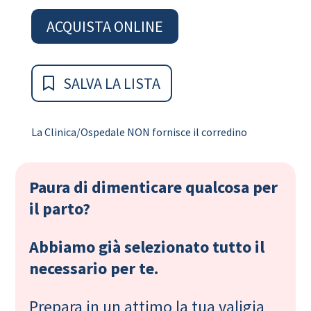
ACQUISTA ONLINE
SALVA LA LISTA
La Clinica/Ospedale NON fornisce il corredino
Paura di dimenticare qualcosa per
il parto?
Abbiamo già selezionato tutto il
necessario per te.
Prepara in un attimo la tua valigia