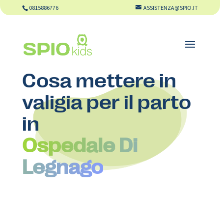
0815886776
ASSISTENZA@SPIO.IT
Cosa mettere in
valigia per il parto
in
Ospedale Di
Legnago