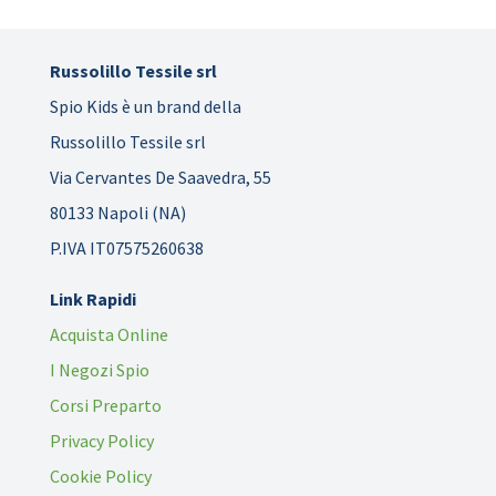
Russolillo Tessile srl
Spio Kids è un brand della
Russolillo Tessile srl
Via Cervantes De Saavedra, 55
80133 Napoli (NA)
P.IVA IT07575260638
Link Rapidi
Acquista Online
I Negozi Spio
Corsi Preparto
Privacy Policy
Cookie Policy