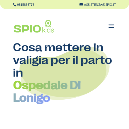
0815886776
ASSISTENZA@SPIO.IT
Cosa mettere in
valigia per il parto
in
Ospedale Di
Lonigo