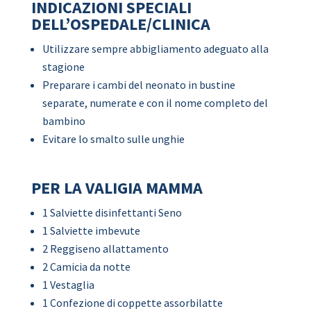
INDICAZIONI SPECIALI
DELL’OSPEDALE/CLINICA
Utilizzare sempre abbigliamento adeguato alla
stagione
Preparare i cambi del neonato in bustine
separate, numerate e con il nome completo del
bambino
Evitare lo smalto sulle unghie
PER LA VALIGIA MAMMA
1 Salviette disinfettanti Seno
1 Salviette imbevute
2 Reggiseno allattamento
2 Camicia da notte
1 Vestaglia
1 Confezione di coppette assorbilatte