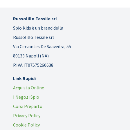
Russolillo Tessile srl
Spio Kids è un brand della
Russolillo Tessile srl
Via Cervantes De Saavedra, 55
80133 Napoli (NA)
P.IVA IT07575260638
Link Rapidi
Acquista Online
I Negozi Spio
Corsi Preparto
Privacy Policy
Cookie Policy