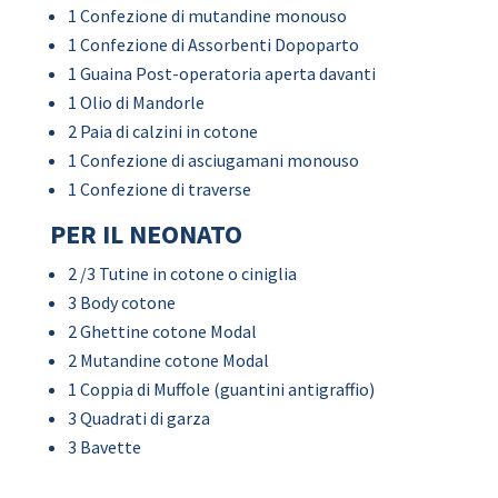
1 Confezione di mutandine monouso
1 Confezione di Assorbenti Dopoparto
1 Guaina Post-operatoria aperta davanti
1 Olio di Mandorle
2 Paia di calzini in cotone
1 Confezione di asciugamani monouso
1 Confezione di traverse
PER IL NEONATO
2 /3 Tutine in cotone o ciniglia
3 Body cotone
2 Ghettine cotone Modal
2 Mutandine cotone Modal
1 Coppia di Muffole (guantini antigraffio)
3 Quadrati di garza
3 Bavette