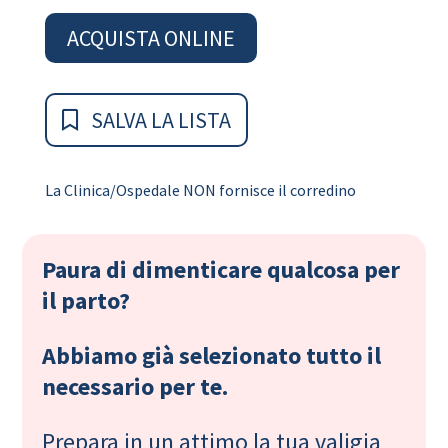
ACQUISTA ONLINE
SALVA LA LISTA
La Clinica/Ospedale NON fornisce il corredino
Paura di dimenticare qualcosa per
il parto?
Abbiamo già selezionato tutto il
necessario per te.
Prepara in un attimo la tua valigia