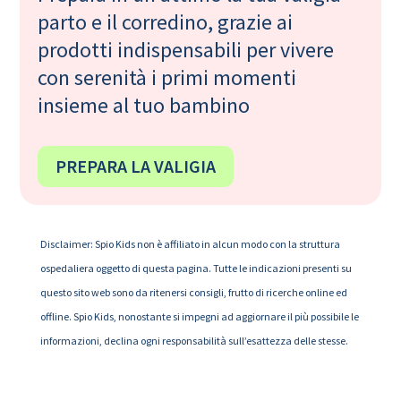
parto e il corredino, grazie ai
prodotti indispensabili per vivere
con serenità i primi momenti
insieme al tuo bambino
PREPARA LA VALIGIA
Disclaimer: Spio Kids non è affiliato in alcun modo con la struttura
ospedaliera oggetto di questa pagina. Tutte le indicazioni presenti su
questo sito web sono da ritenersi consigli, frutto di ricerche online ed
offline. Spio Kids, nonostante si impegni ad aggiornare il più possibile le
informazioni, declina ogni responsabilità sull’esattezza delle stesse.