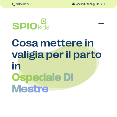
0815886776
ASSISTENZA@SPIO.IT
Cosa mettere in
valigia per il parto
in
Ospedale Di
Mestre