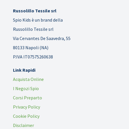
Russolillo Tessile srl
Spio Kids è un brand della
Russolillo Tessile srl
Via Cervantes De Saavedra, 55
80133 Napoli (NA)
P.IVA IT07575260638
Link Rapidi
Acquista Online
I Negozi Spio
Corsi Preparto
Privacy Policy
Cookie Policy
Disclaimer