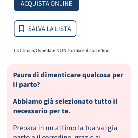
ACQUISTA ONLINE
SALVA LA LISTA
La Clinica/Ospedale NON fornisce il corredino
Paura di dimenticare qualcosa per
il parto?
Abbiamo già selezionato tutto il
necessario per te.
Prepara in un attimo la tua valigia
parto e il corredino, grazie ai