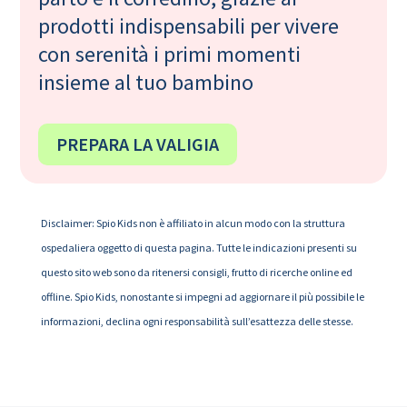
prodotti indispensabili per vivere
con serenità i primi momenti
insieme al tuo bambino
PREPARA LA VALIGIA
Disclaimer: Spio Kids non è affiliato in alcun modo con la struttura
ospedaliera oggetto di questa pagina. Tutte le indicazioni presenti su
questo sito web sono da ritenersi consigli, frutto di ricerche online ed
offline. Spio Kids, nonostante si impegni ad aggiornare il più possibile le
informazioni, declina ogni responsabilità sull’esattezza delle stesse.