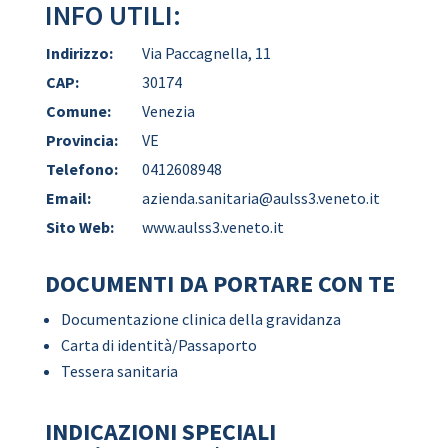
INFO UTILI:
Indirizzo:
Via Paccagnella, 11
CAP:
30174
Comune:
Venezia
Provincia:
VE
Telefono:
0412608948
Email:
azienda.sanitaria@aulss3.veneto.it
Sito Web:
www.aulss3.veneto.it
DOCUMENTI DA PORTARE CON TE
Documentazione clinica della gravidanza
Carta di identità/Passaporto
Tessera sanitaria
INDICAZIONI SPECIALI