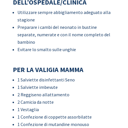
DELL’OSPEDALE/CLINICA
Utilizzare sempre abbigliamento adeguato alla
stagione
Preparare i cambi del neonato in bustine
separate, numerate e con il nome completo del
bambino
Evitare lo smalto sulle unghie
PER LA VALIGIA MAMMA
1 Salviette disinfettanti Seno
1 Salviette imbevute
2 Reggiseno allattamento
2 Camicia da notte
1 Vestaglia
1 Confezione di coppette assorbilatte
1 Confezione di mutandine monouso