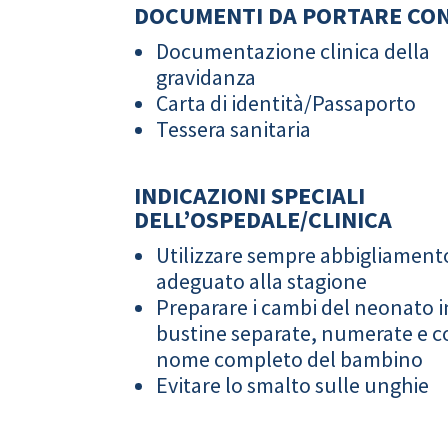
DOCUMENTI DA PORTARE CON
Documentazione clinica della
gravidanza
Carta di identità/Passaporto
Tessera sanitaria
INDICAZIONI SPECIALI
DELL’OSPEDALE/CLINICA
Utilizzare sempre abbigliament
adeguato alla stagione
Preparare i cambi del neonato i
bustine separate, numerate e co
nome completo del bambino
Evitare lo smalto sulle unghie