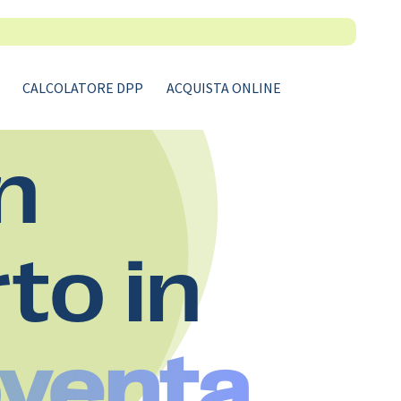
CALCOLATORE DPP
ACQUISTA ONLINE
n
rto in
oventa