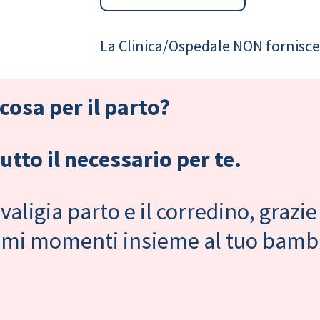
La Clinica/Ospedale NON fornisce 
cosa per il parto?
tto il necessario per te.
valigia parto e il corredino, grazie
primi momenti insieme al tuo bam