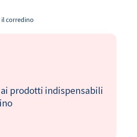
il corredino
 ai prodotti indispensabili
bino