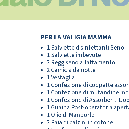
PER LA VALIGIA MAMMA
1 Salviette disinfettanti Seno
1 Salviette imbevute
2 Reggiseno allattamento
2 Camicia da notte
1 Vestaglia
1 Confezione di coppette assor
1 Confezione di mutandine m
1 Confezione di Assorbenti Do
t
1 Guaina Post-operatoria apert
1 Olio di Mandorle
2 Paia di calzini in cotone