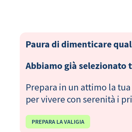
Paura di dimenticare qual
Abbiamo già selezionato tu
Prepara in un attimo la tua 
per vivere con serenità i 
PREPARA LA VALIGIA