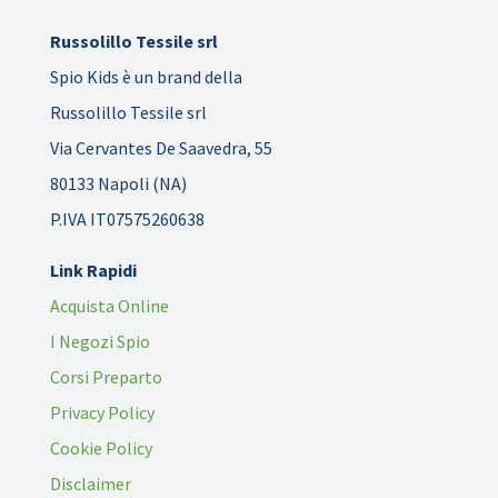
Russolillo Tessile srl
Spio Kids è un brand della
Russolillo Tessile srl
Via Cervantes De Saavedra, 55
80133 Napoli (NA)
P.IVA IT07575260638
Link Rapidi
Acquista Online
I Negozi Spio
Corsi Preparto
Privacy Policy
Cookie Policy
Disclaimer