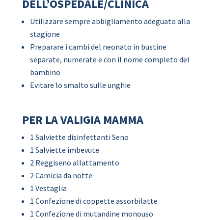
DELL’OSPEDALE/CLINICA
Utilizzare sempre abbigliamento adeguato alla
stagione
Preparare i cambi del neonato in bustine
separate, numerate e con il nome completo del
bambino
Evitare lo smalto sulle unghie
PER LA VALIGIA MAMMA
1 Salviette disinfettanti Seno
1 Salviette imbevute
2 Reggiseno allattamento
2 Camicia da notte
1 Vestaglia
1 Confezione di coppette assorbilatte
1 Confezione di mutandine monouso