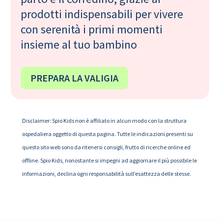
prodotti indispensabili per vivere
con serenità i primi momenti
insieme al tuo bambino
PREPARA LA VALIGIA
Disclaimer: Spio Kids non è affiliato in alcun modo con la struttura
ospedaliera oggetto di questa pagina. Tutte le indicazioni presenti su
questo sito web sono da ritenersi consigli, frutto di ricerche online ed
offline. Spio Kids, nonostante si impegni ad aggiornare il più possibile le
informazioni, declina ogni responsabilità sull’esattezza delle stesse.