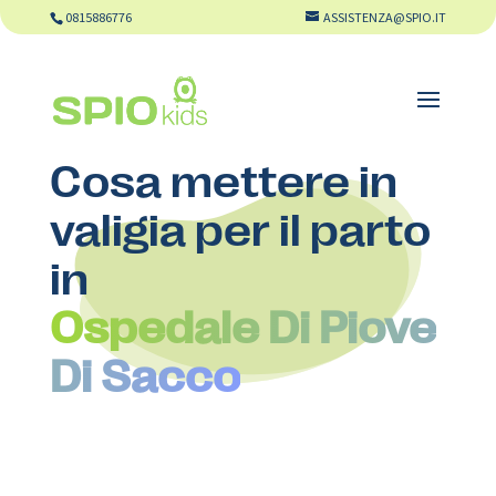
0815886776
ASSISTENZA@SPIO.IT
Cosa mettere in
valigia per il parto
in
Ospedale Di Piove
Di Sacco