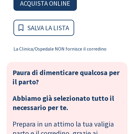
ACQUISTA ONLINE
SALVA LA LISTA
La Clinica/Ospedale NON fornisce il corredino
Paura di dimenticare qualcosa per
il parto?
Abbiamo già selezionato tutto il
necessario per te.
Prepara in un attimo la tua valigia
parto e il corredino, grazie ai