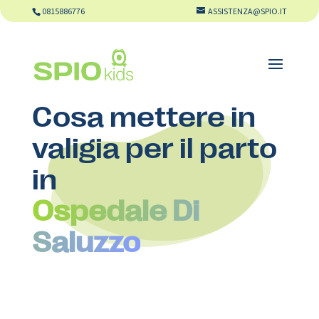
0815886776
ASSISTENZA@SPIO.IT
Cosa mettere in
valigia per il parto
in
Ospedale Di
Saluzzo