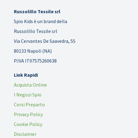
Russolillo Tessile srl
Spio Kids è un brand della
Russolillo Tessile srl
Via Cervantes De Saavedra, 55
80133 Napoli (NA)
P.IVA IT07575260638
Link Rapidi
Acquista Online
I Negozi Spio
Corsi Preparto
Privacy Policy
Cookie Policy
Disclaimer