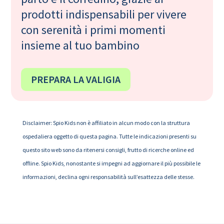
prodotti indispensabili per vivere
con serenità i primi momenti
insieme al tuo bambino
PREPARA LA VALIGIA
Disclaimer: Spio Kids non è affiliato in alcun modo con la struttura
ospedaliera oggetto di questa pagina. Tutte le indicazioni presenti su
questo sito web sono da ritenersi consigli, frutto di ricerche online ed
offline. Spio Kids, nonostante si impegni ad aggiornare il più possibile le
informazioni, declina ogni responsabilità sull’esattezza delle stesse.