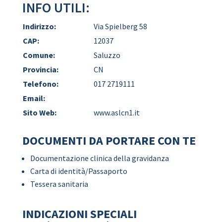
INFO UTILI:
Indirizzo:
Via Spielberg 58
CAP:
12037
Comune:
Saluzzo
Provincia:
CN
Telefono:
017 2719111
Email:
Sito Web:
www.aslcn1.it
DOCUMENTI DA PORTARE CON TE
Documentazione clinica della gravidanza
Carta di identità/Passaporto
Tessera sanitaria
INDICAZIONI SPECIALI