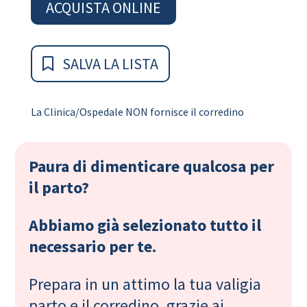
ACQUISTA ONLINE
SALVA LA LISTA
La Clinica/Ospedale NON fornisce il corredino
Paura di dimenticare qualcosa per
il parto?
Abbiamo già selezionato tutto il
necessario per te.
Prepara in un attimo la tua valigia
parto e il corredino, grazie ai