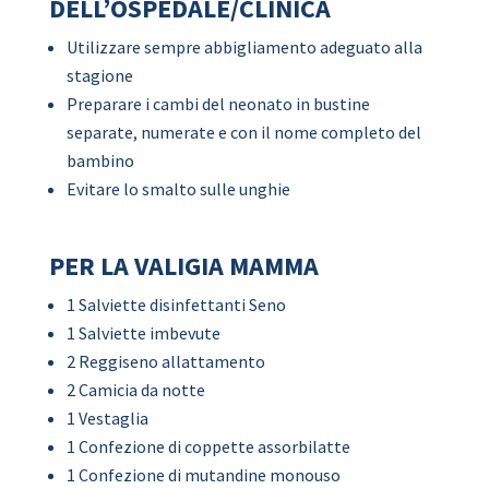
DELL’OSPEDALE/CLINICA
Utilizzare sempre abbigliamento adeguato alla
stagione
Preparare i cambi del neonato in bustine
separate, numerate e con il nome completo del
bambino
Evitare lo smalto sulle unghie
PER LA VALIGIA MAMMA
1 Salviette disinfettanti Seno
1 Salviette imbevute
2 Reggiseno allattamento
2 Camicia da notte
1 Vestaglia
1 Confezione di coppette assorbilatte
1 Confezione di mutandine monouso