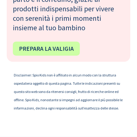
prodotti indispensabili per vivere
con serenità i primi momenti
insieme al tuo bambino
PREPARA LA VALIGIA
Disclaimer: Spio Kids non è affiliato in alcun modo con la struttura
ospedaliera oggetto di questa pagina. Tutte le indicazioni presenti su
questo sito web sono da ritenersi consigli, frutto di ricerche online ed
offline. Spio Kids, nonostante si impegni ad aggiornare il più possibile le
informazioni, declina ogni responsabilità sull’esattezza delle stesse.