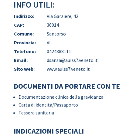
INFO UTILI:
Indirizzo:
Via Garziere, 42
CAP:
36014
Comune:
Santorso
Provincia:
VI
Telefono:
0424888111
Email:
dsansa@aulss7.veneto.it
Sito Web:
www.aulss7.veneto.it
DOCUMENTI DA PORTARE CON TE
Documentazione clinica della gravidanza
Carta di identità/Passaporto
Tessera sanitaria
INDICAZIONI SPECIALI