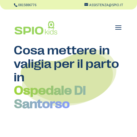
0815886776
ASSISTENZA@SPIO.IT
Cosa mettere in
valigia per il parto
in
Ospedale Di
Santorso