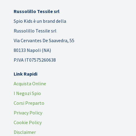
Russolillo Tessile srl
Spio Kids è un brand della
Russolillo Tessile srl
Via Cervantes De Saavedra, 55
80133 Napoli (NA)
P.IVA IT07575260638
Link Rapidi
Acquista Online
I Negozi Spio
Corsi Preparto
Privacy Policy
Cookie Policy
Disclaimer