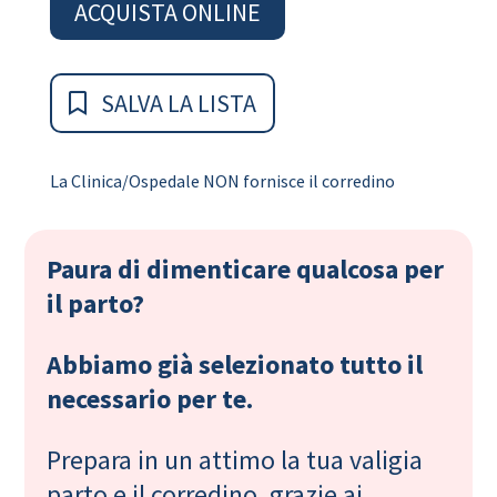
ACQUISTA ONLINE
SALVA LA LISTA
La Clinica/Ospedale NON fornisce il corredino
Paura di dimenticare qualcosa per
il parto?
Abbiamo già selezionato tutto il
necessario per te.
Prepara in un attimo la tua valigia
parto e il corredino, grazie ai