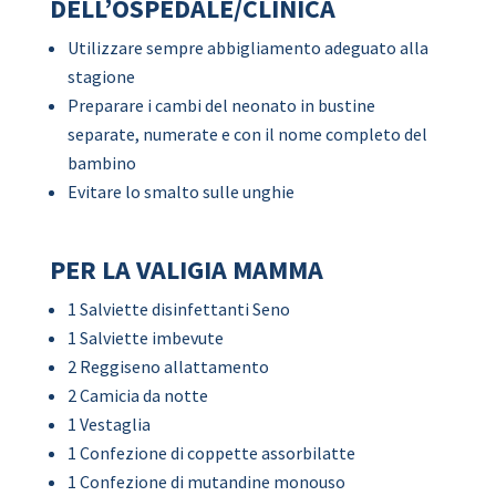
DELL’OSPEDALE/CLINICA
Utilizzare sempre abbigliamento adeguato alla
stagione
Preparare i cambi del neonato in bustine
separate, numerate e con il nome completo del
bambino
Evitare lo smalto sulle unghie
PER LA VALIGIA MAMMA
1 Salviette disinfettanti Seno
1 Salviette imbevute
2 Reggiseno allattamento
2 Camicia da notte
1 Vestaglia
1 Confezione di coppette assorbilatte
1 Confezione di mutandine monouso