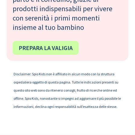
prodotti indispensabili per vivere
con serenità i primi momenti
insieme al tuo bambino
PREPARA LA VALIGIA
Disclaimer: Spio Kids non è affiliato in alcun modo con la struttura
ospedaliera oggetto di questa pagina. Tutte le indicazioni presenti su
questo sito web sono da ritenersi consigli, frutto di ricerche online ed
offline. Spio Kids, nonostante si impegni ad aggiornare il più possibile le
informazioni, declina ogni responsabilità sull’esattezza delle stesse.