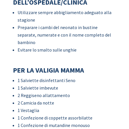
DELL’OSPEDALE/CLINICA
Utilizzare sempre abbigliamento adeguato alla
stagione
Preparare i cambi del neonato in bustine
separate, numerate e con il nome completo del
bambino
Evitare lo smalto sulle unghie
PER LA VALIGIA MAMMA
1 Salviette disinfettanti Seno
1 Salviette imbevute
2 Reggiseno allattamento
2 Camicia da notte
1 Vestaglia
1 Confezione di coppette assorbilatte
1 Confezione di mutandine monouso