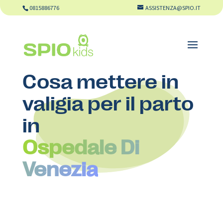
0815886776
ASSISTENZA@SPIO.IT
Cosa mettere in
valigia per il parto
in
Ospedale Di
Venezia