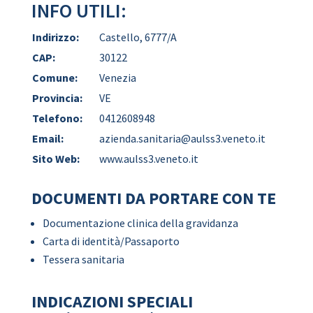
INFO UTILI:
Indirizzo:
Castello, 6777/A
CAP:
30122
Comune:
Venezia
Provincia:
VE
Telefono:
0412608948
Email:
azienda.sanitaria@aulss3.veneto.it
Sito Web:
www.aulss3.veneto.it
DOCUMENTI DA PORTARE CON TE
Documentazione clinica della gravidanza
Carta di identità/Passaporto
Tessera sanitaria
INDICAZIONI SPECIALI