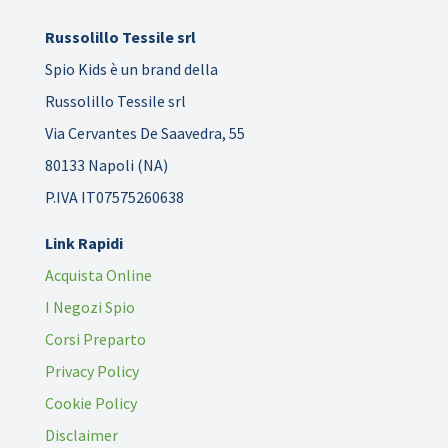
Russolillo Tessile srl
Spio Kids è un brand della
Russolillo Tessile srl
Via Cervantes De Saavedra, 55
80133 Napoli (NA)
P.IVA IT07575260638
Link Rapidi
Acquista Online
I Negozi Spio
Corsi Preparto
Privacy Policy
Cookie Policy
Disclaimer