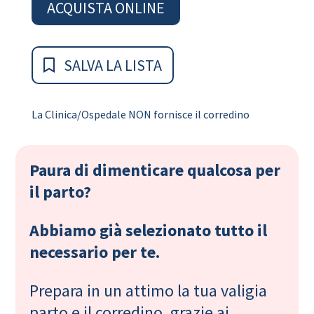
ACQUISTA ONLINE
SALVA LA LISTA
La Clinica/Ospedale NON fornisce il corredino
Paura di dimenticare qualcosa per
il parto?
Abbiamo già selezionato tutto il
necessario per te.
Prepara in un attimo la tua valigia
parto e il corredino, grazie ai