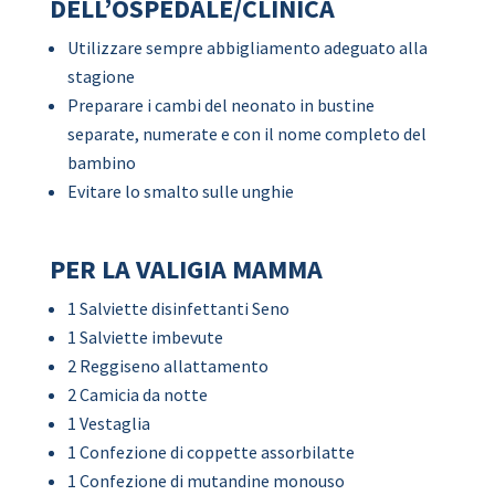
DELL’OSPEDALE/CLINICA
Utilizzare sempre abbigliamento adeguato alla
stagione
Preparare i cambi del neonato in bustine
separate, numerate e con il nome completo del
bambino
Evitare lo smalto sulle unghie
PER LA VALIGIA MAMMA
1 Salviette disinfettanti Seno
1 Salviette imbevute
2 Reggiseno allattamento
2 Camicia da notte
1 Vestaglia
1 Confezione di coppette assorbilatte
1 Confezione di mutandine monouso