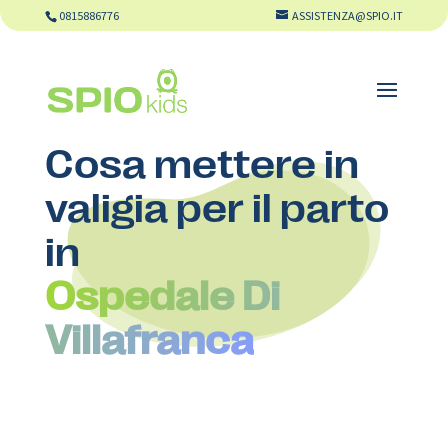
0815886776
ASSISTENZA@SPIO.IT
Cosa mettere in
valigia per il parto
in
Ospedale Di
Villafranca