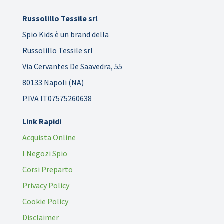
Russolillo Tessile srl
Spio Kids è un brand della
Russolillo Tessile srl
Via Cervantes De Saavedra, 55
80133 Napoli (NA)
P.IVA IT07575260638
Link Rapidi
Acquista Online
I Negozi Spio
Corsi Preparto
Privacy Policy
Cookie Policy
Disclaimer