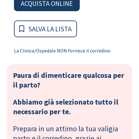
ACQUISTA ONLINE
SALVA LA LISTA
La Clinica/Ospedale NON fornisce il corredino
Paura di dimenticare qualcosa per
il parto?
Abbiamo già selezionato tutto il
necessario per te.
Prepara in un attimo la tua valigia
parto e il corredino, grazie ai