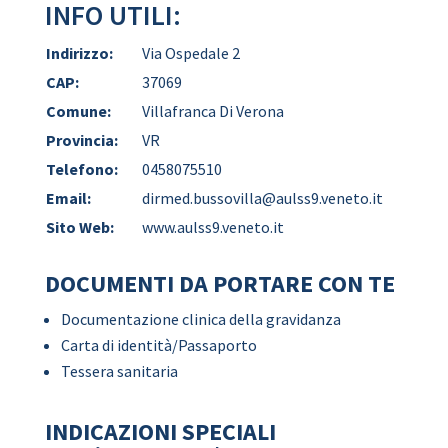
INFO UTILI:
Indirizzo:
Via Ospedale 2
CAP:
37069
Comune:
Villafranca Di Verona
Provincia:
VR
Telefono:
0458075510
Email:
dirmed.bussovilla@aulss9.veneto.it
Sito Web:
www.aulss9.veneto.it
DOCUMENTI DA PORTARE CON TE
Documentazione clinica della gravidanza
Carta di identità/Passaporto
Tessera sanitaria
INDICAZIONI SPECIALI