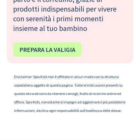
prodotti indispensabili per vivere
con serenità i primi momenti
insieme al tuo bambino
PREPARA LA VALIGIA
Disclaimer: Spio Kids non è affiliato in alcun modo con la struttura
ospedaliera oggetto di questa pagina. Tutte le indicazioni presenti su
questo sito web sono da ritenersi consigli, frutto di ricerche online ed
offline. Spio Kids, nonostante si impegni ad aggiornare il più possibile le
informazioni, declina ogni responsabilità sull’esattezza delle stesse.