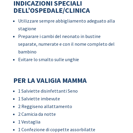
INDICAZIONI SPECIALI
DELL’OSPEDALE/CLINICA
Utilizzare sempre abbigliamento adeguato alla
stagione
Preparare i cambi del neonato in bustine
separate, numerate e con il nome completo del
bambino
Evitare lo smalto sulle unghie
PER LA VALIGIA MAMMA
1 Salviette disinfettanti Seno
1 Salviette imbevute
2 Reggiseno allattamento
2 Camicia da notte
1 Vestaglia
1 Confezione di coppette assorbilatte