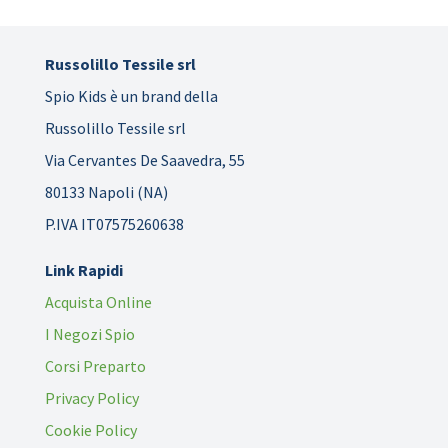
Russolillo Tessile srl
Spio Kids è un brand della
Russolillo Tessile srl
Via Cervantes De Saavedra, 55
80133 Napoli (NA)
P.IVA IT07575260638
Link Rapidi
Acquista Online
I Negozi Spio
Corsi Preparto
Privacy Policy
Cookie Policy