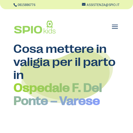
0815886776
ASSISTENZA@SPIO.IT
Cosa mettere in
valigia per il parto
in
Ospedale F. Del
Ponte – Varese