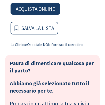
ACQUISTA ONLINE
SALVA LA LISTA
La Clinica/Ospedale NON fornisce il corredino
Paura di dimenticare qualcosa per
il parto?
Abbiamo già selezionato tutto il
necessario per te.
Prepara in un attimo la tua valigia