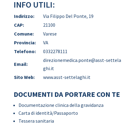
INFO UTILI:
Indirizzo:
Via Filippo Del Ponte, 19
CAP:
21100
Comune:
Varese
Provincia:
VA
Telefono:
0332278111
direzionemedica.ponte@asst-settela
Email:
ghi.it
Sito Web:
www.asst-settelaghi.it
DOCUMENTI DA PORTARE CON TE
Documentazione clinica della gravidanza
Carta di identità/Passaporto
Tessera sanitaria