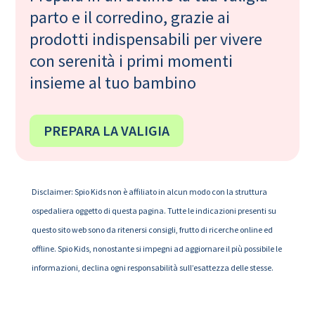
parto e il corredino, grazie ai
prodotti indispensabili per vivere
con serenità i primi momenti
insieme al tuo bambino
PREPARA LA VALIGIA
Disclaimer: Spio Kids non è affiliato in alcun modo con la struttura
ospedaliera oggetto di questa pagina. Tutte le indicazioni presenti su
questo sito web sono da ritenersi consigli, frutto di ricerche online ed
offline. Spio Kids, nonostante si impegni ad aggiornare il più possibile le
informazioni, declina ogni responsabilità sull’esattezza delle stesse.