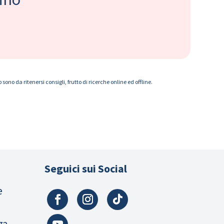
ono da ritenersi consigli, frutto di ricerche online ed offline.
Seguici sui Social
e
za,