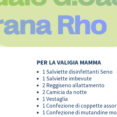
rana Rho
PER LA VALIGIA MAMMA
1 Salviette disinfettanti Seno
1 Salviette imbevute
2 Reggiseno allattamento
2 Camicia da notte
1 Vestaglia
1 Confezione di coppette assor
1 Confezione di mutandine m