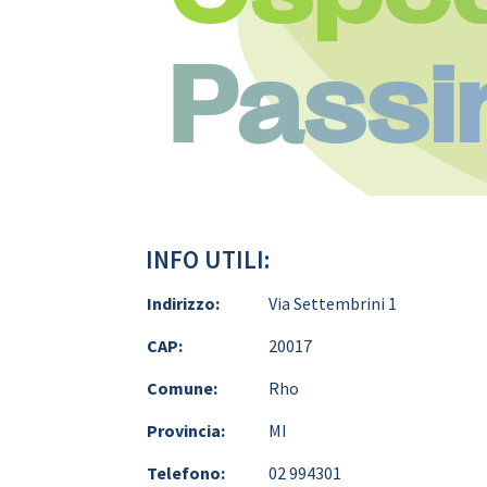
Passi
INFO UTILI:
Indirizzo:
Via Settembrini 1
CAP:
20017
Comune:
Rho
Provincia:
MI
Telefono:
02 994301