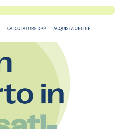
CALCOLATORE DPP
ACQUISTA ONLINE
n
rto in
ati-