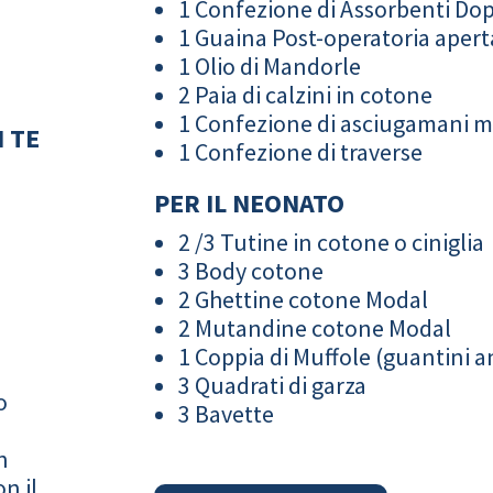
1 Confezione di Assorbenti Do
1 Guaina Post-operatoria apert
1 Olio di Mandorle
2 Paia di calzini in cotone
1 Confezione di asciugamani 
 TE
1 Confezione di traverse
PER IL NEONATO
2 /3 Tutine in cotone o ciniglia
3 Body cotone
2 Ghettine cotone Modal
2 Mutandine cotone Modal
1 Coppia di Muffole (guantini an
3 Quadrati di garza
o
3 Bavette
n
n il