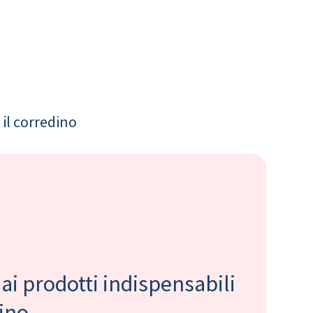
il corredino
 ai prodotti indispensabili
bino