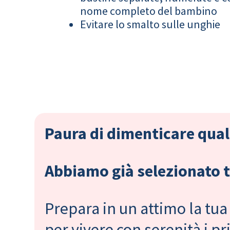
nome completo del bambino
Evitare lo smalto sulle unghie
Paura di dimenticare qual
Abbiamo già selezionato tu
Prepara in un attimo la tua 
per vivere con serenità i 