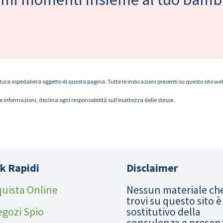
tura ospedaliera oggetto di questa pagina. Tutte le indicazioni presenti su questo sito web s
le informazioni, declina ogni responsabilità sull’esattezza delle stesse.
k Rapidi
Disclaimer
uista Online
Nessun materiale ch
trovi su questo sito è
egozi Spio
sostitutivo della
consulenza e presen