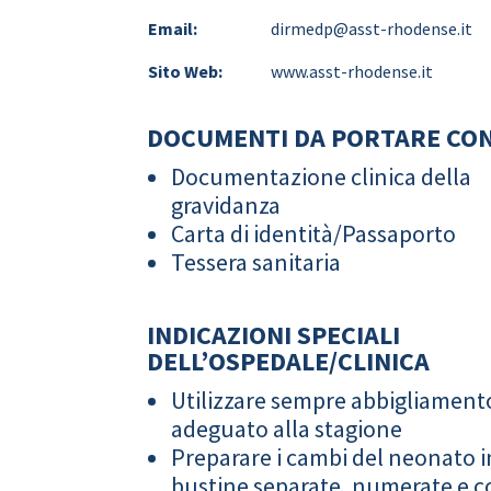
Email:
dirmedp@asst-rhodense.it
Sito Web:
www.asst-rhodense.it
DOCUMENTI DA PORTARE CON
Documentazione clinica della
gravidanza
Carta di identità/Passaporto
Tessera sanitaria
INDICAZIONI SPECIALI
DELL’OSPEDALE/CLINICA
Utilizzare sempre abbigliament
adeguato alla stagione
Preparare i cambi del neonato i
bustine separate, numerate e co