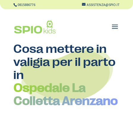
0815886776
ASSISTENZA@SPIO.IT
Cosa mettere in
valigia per il parto
in
Ospedale La
Colletta Arenzano