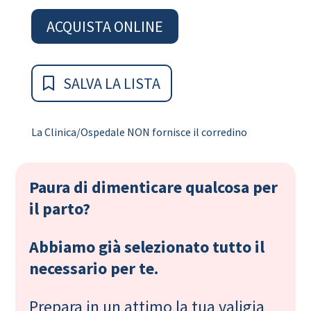
ACQUISTA ONLINE
SALVA LA LISTA
La Clinica/Ospedale NON fornisce il corredino
Paura di dimenticare qualcosa per
il parto?
Abbiamo già selezionato tutto il
necessario per te.
Prepara in un attimo la tua valigia