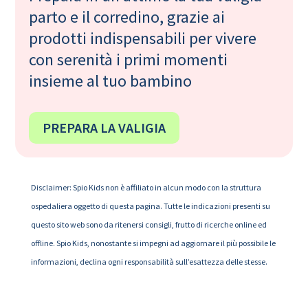
parto e il corredino, grazie ai
prodotti indispensabili per vivere
con serenità i primi momenti
insieme al tuo bambino
PREPARA LA VALIGIA
Disclaimer: Spio Kids non è affiliato in alcun modo con la struttura
ospedaliera oggetto di questa pagina. Tutte le indicazioni presenti su
questo sito web sono da ritenersi consigli, frutto di ricerche online ed
offline. Spio Kids, nonostante si impegni ad aggiornare il più possibile le
informazioni, declina ogni responsabilità sull’esattezza delle stesse.