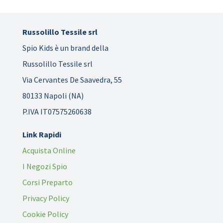
Russolillo Tessile srl
Spio Kids è un brand della
Russolillo Tessile srl
Via Cervantes De Saavedra, 55
80133 Napoli (NA)
P.IVA IT07575260638
Link Rapidi
Acquista Online
I Negozi Spio
Corsi Preparto
Privacy Policy
Cookie Policy