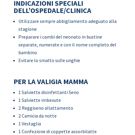
INDICAZIONI SPECIALI
DELL’OSPEDALE/CLINICA
Utilizzare sempre abbigliamento adeguato alla
stagione
Preparare i cambi del neonato in bustine
separate, numerate e con il nome completo del
bambino
Evitare lo smalto sulle unghie
PER LA VALIGIA MAMMA
1 Salviette disinfettanti Seno
1 Salviette imbevute
2 Reggiseno allattamento
2 Camicia da notte
1 Vestaglia
1 Confezione di coppette assorbilatte