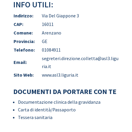
INFO UTILI:
Indirizzo:
Via Del Giappone 3
CAP:
16011
Comune:
Arenzano
Provincia:
GE
Telefono:
01084911
segreteri.direzione.colletta@asl3.ligu
Email:
ria.it
Sito Web:
www.asl3.liguria.it
DOCUMENTI DA PORTARE CON TE
Documentazione clinica della gravidanza
Carta di identità/Passaporto
Tessera sanitaria