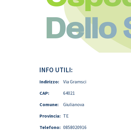
Dello
INFO UTILI:
Indirizzo:
Via Gramsci
CAP:
64021
Comune:
Giulianova
Provincia:
TE
Telefono:
0858020916