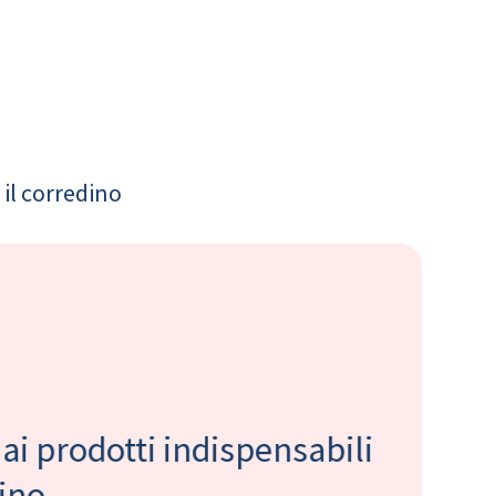
il corredino
 ai prodotti indispensabili
bino