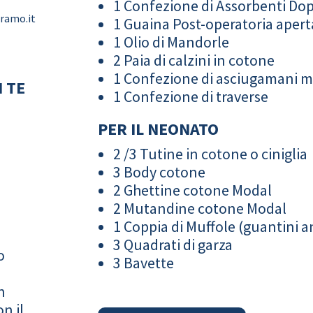
1 Confezione di Assorbenti Do
eramo.it
1 Guaina Post-operatoria apert
1 Olio di Mandorle
2 Paia di calzini in cotone
1 Confezione di asciugamani 
 TE
1 Confezione di traverse
PER IL NEONATO
2 /3 Tutine in cotone o ciniglia
3 Body cotone
2 Ghettine cotone Modal
2 Mutandine cotone Modal
1 Coppia di Muffole (guantini an
3 Quadrati di garza
o
3 Bavette
n
n il