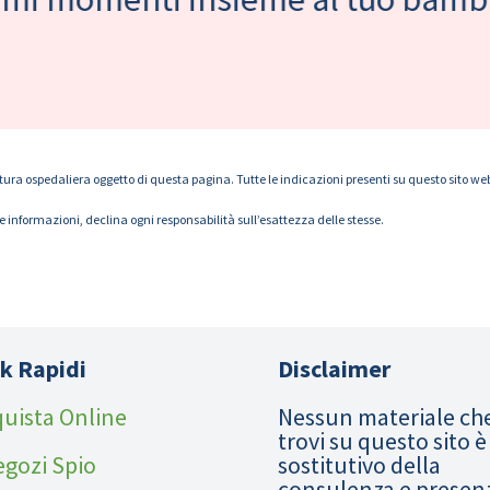
tura ospedaliera oggetto di questa pagina. Tutte le indicazioni presenti su questo sito web s
le informazioni, declina ogni responsabilità sull’esattezza delle stesse.
k Rapidi
Disclaimer
uista Online
Nessun materiale ch
trovi su questo sito è
egozi Spio
sostitutivo della
consulenza e presen