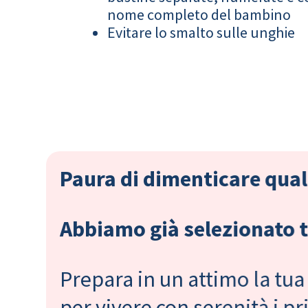
nome completo del bambino
Evitare lo smalto sulle unghie
Paura di dimenticare qual
Abbiamo già selezionato tu
Prepara in un attimo la tua 
per vivere con serenità i 