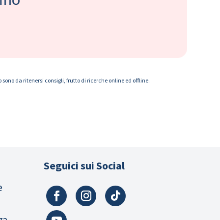
ono da ritenersi consigli, frutto di ricerche online ed offline.
Seguici sui Social
e
za,