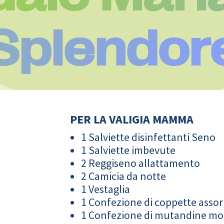
 Splendor
PER LA VALIGIA MAMMA
1 Salviette disinfettanti Seno
1 Salviette imbevute
2 Reggiseno allattamento
2 Camicia da notte
1 Vestaglia
1 Confezione di coppette assor
1 Confezione di mutandine m