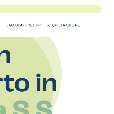
CALCOLATORE DPP
ACQUISTA ONLINE
n
rto in
 S.S.