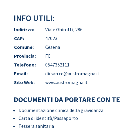
INFO UTILI:
Indirizzo:
Viale Ghirotti, 286
CAP:
47023
Comune:
Cesena
Provincia:
FC
Telefono:
0547352111
Email:
dirsan.ce@auslromagna.it
Sito Web:
www.auslromagna.it
DOCUMENTI DA PORTARE CON TE
Documentazione clinica della gravidanza
Carta di identità/Passaporto
Tessera sanitaria