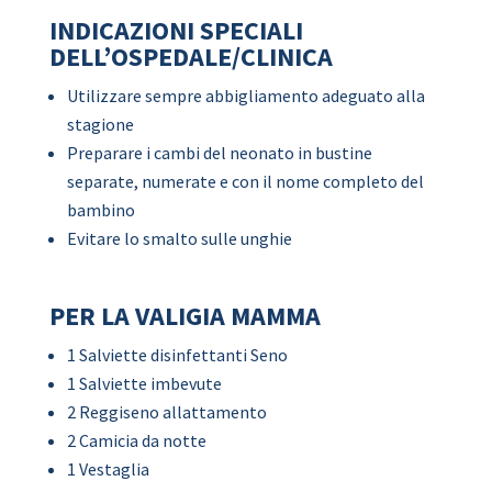
INDICAZIONI SPECIALI
DELL’OSPEDALE/CLINICA
Utilizzare sempre abbigliamento adeguato alla
stagione
Preparare i cambi del neonato in bustine
separate, numerate e con il nome completo del
bambino
Evitare lo smalto sulle unghie
PER LA VALIGIA MAMMA
1 Salviette disinfettanti Seno
1 Salviette imbevute
2 Reggiseno allattamento
2 Camicia da notte
1 Vestaglia