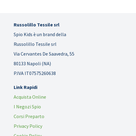
Russolillo Tessile srl
Spio Kids è un brand della
Russolillo Tessile srl
Via Cervantes De Saavedra, 55
80133 Napoli (NA)
P.IVA IT07575260638
Link Rapidi
Acquista Online
I Negozi Spio
Corsi Preparto
Privacy Policy
Cookie Policy