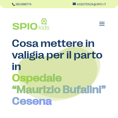
0815886776
ASSISTENZA@SPIO.IT
Cosa mettere in
valigia per il parto
in
Ospedale
“Maurizio Bufalini”
Cesena