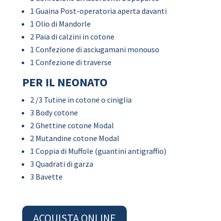
1 Guaina Post-operatoria aperta davanti
1 Olio di Mandorle
2 Paia di calzini in cotone
1 Confezione di asciugamani monouso
1 Confezione di traverse
PER IL NEONATO
2 /3 Tutine in cotone o ciniglia
3 Body cotone
2 Ghettine cotone Modal
2 Mutandine cotone Modal
1 Coppia di Muffole (guantini antigraffio)
3 Quadrati di garza
3 Bavette
ACQUISTA ONLINE