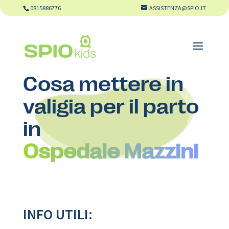
0815886776
ASSISTENZA@SPIO.IT
Cosa mettere in
valigia per il parto
in
Ospedale Mazzini
INFO UTILI: