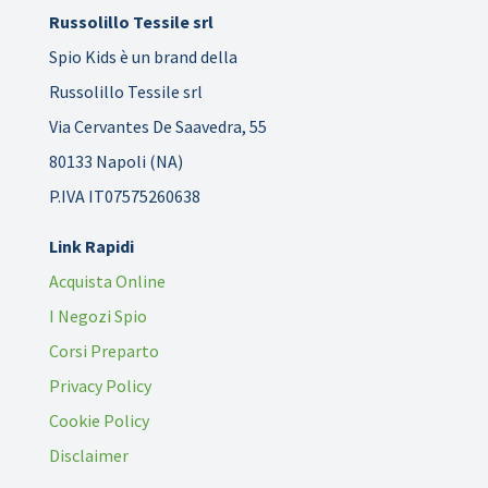
Russolillo Tessile srl
Spio Kids è un brand della
Russolillo Tessile srl
Via Cervantes De Saavedra, 55
80133 Napoli (NA)
P.IVA IT07575260638
Link Rapidi
Acquista Online
I Negozi Spio
Corsi Preparto
Privacy Policy
Cookie Policy
Disclaimer