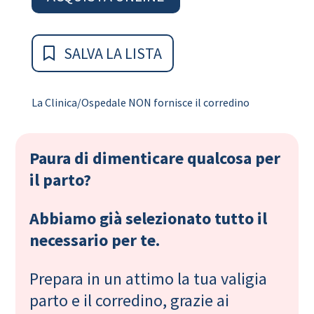
SALVA LA LISTA
La Clinica/Ospedale NON fornisce il corredino
Paura di dimenticare qualcosa per
il parto?
Abbiamo già selezionato tutto il
necessario per te.
Prepara in un attimo la tua valigia
parto e il corredino, grazie ai