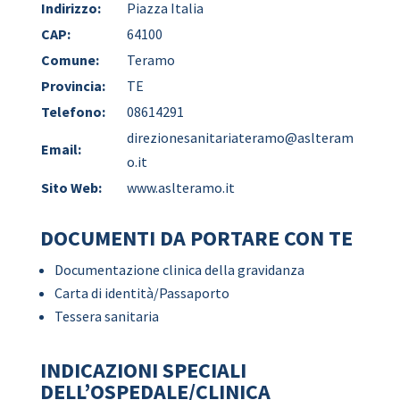
Indirizzo:
Piazza Italia
CAP:
64100
Comune:
Teramo
Provincia:
TE
Telefono:
08614291
direzionesanitariateramo@aslteram
Email:
o.it
Sito Web:
www.aslteramo.it
DOCUMENTI DA PORTARE CON TE
Documentazione clinica della gravidanza
Carta di identità/Passaporto
Tessera sanitaria
INDICAZIONI SPECIALI
DELL’OSPEDALE/CLINICA