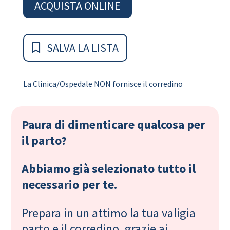
ACQUISTA ONLINE
SALVA LA LISTA
La Clinica/Ospedale NON fornisce il corredino
Paura di dimenticare qualcosa per
il parto?
Abbiamo già selezionato tutto il
necessario per te.
Prepara in un attimo la tua valigia
parto e il corredino, grazie ai