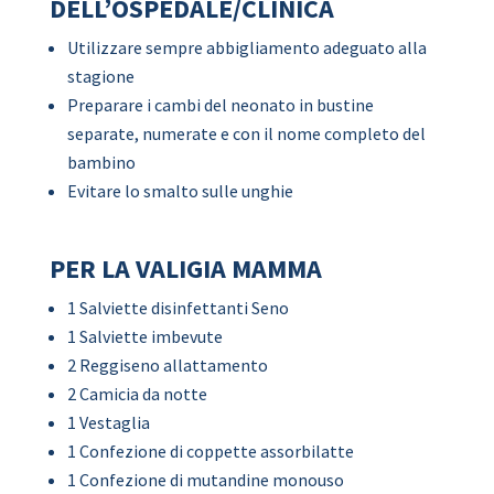
DELL’OSPEDALE/CLINICA
Utilizzare sempre abbigliamento adeguato alla
stagione
Preparare i cambi del neonato in bustine
separate, numerate e con il nome completo del
bambino
Evitare lo smalto sulle unghie
PER LA VALIGIA MAMMA
1 Salviette disinfettanti Seno
1 Salviette imbevute
2 Reggiseno allattamento
2 Camicia da notte
1 Vestaglia
1 Confezione di coppette assorbilatte
1 Confezione di mutandine monouso