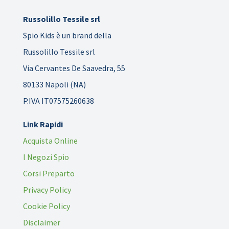
Russolillo Tessile srl
Spio Kids è un brand della
Russolillo Tessile srl
Via Cervantes De Saavedra, 55
80133 Napoli (NA)
P.IVA IT07575260638
Link Rapidi
Acquista Online
I Negozi Spio
Corsi Preparto
Privacy Policy
Cookie Policy
Disclaimer