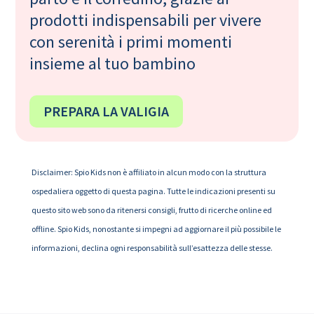
prodotti indispensabili per vivere
con serenità i primi momenti
insieme al tuo bambino
PREPARA LA VALIGIA
Disclaimer: Spio Kids non è affiliato in alcun modo con la struttura
ospedaliera oggetto di questa pagina. Tutte le indicazioni presenti su
questo sito web sono da ritenersi consigli, frutto di ricerche online ed
offline. Spio Kids, nonostante si impegni ad aggiornare il più possibile le
informazioni, declina ogni responsabilità sull’esattezza delle stesse.