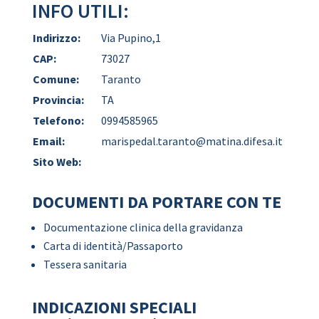
INFO UTILI:
Indirizzo:
Via Pupino,1
CAP:
73027
Comune:
Taranto
Provincia:
TA
Telefono:
0994585965
Email:
marispedal.taranto@matina.difesa.it
Sito Web:
DOCUMENTI DA PORTARE CON TE
Documentazione clinica della gravidanza
Carta di identità/Passaporto
Tessera sanitaria
INDICAZIONI SPECIALI