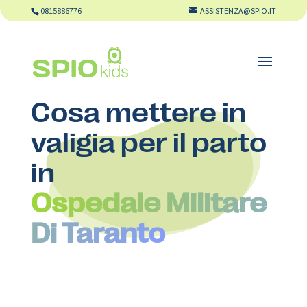
0815886776
ASSISTENZA@SPIO.IT
Cosa mettere in
valigia per il parto
in
Ospedale Militare
Di Taranto