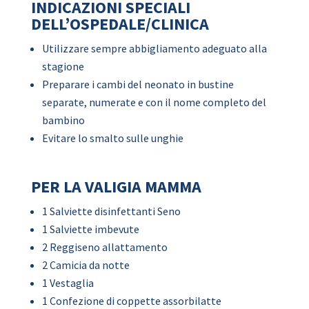
INDICAZIONI SPECIALI
DELL’OSPEDALE/CLINICA
Utilizzare sempre abbigliamento adeguato alla
stagione
Preparare i cambi del neonato in bustine
separate, numerate e con il nome completo del
bambino
Evitare lo smalto sulle unghie
PER LA VALIGIA MAMMA
1 Salviette disinfettanti Seno
1 Salviette imbevute
2 Reggiseno allattamento
2 Camicia da notte
1 Vestaglia
1 Confezione di coppette assorbilatte