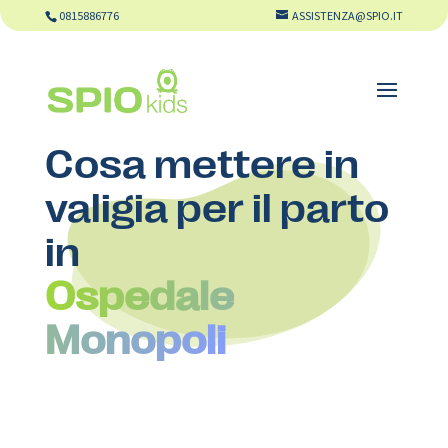
0815886776
ASSISTENZA@SPIO.IT
Cosa mettere in
valigia per il parto
in
Ospedale
Monopoli