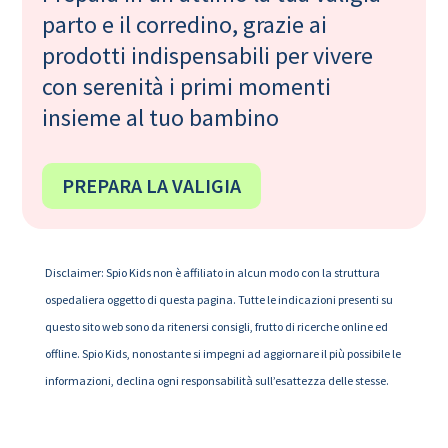
parto e il corredino, grazie ai
prodotti indispensabili per vivere
con serenità i primi momenti
insieme al tuo bambino
PREPARA LA VALIGIA
Disclaimer: Spio Kids non è affiliato in alcun modo con la struttura
ospedaliera oggetto di questa pagina. Tutte le indicazioni presenti su
questo sito web sono da ritenersi consigli, frutto di ricerche online ed
offline. Spio Kids, nonostante si impegni ad aggiornare il più possibile le
informazioni, declina ogni responsabilità sull’esattezza delle stesse.