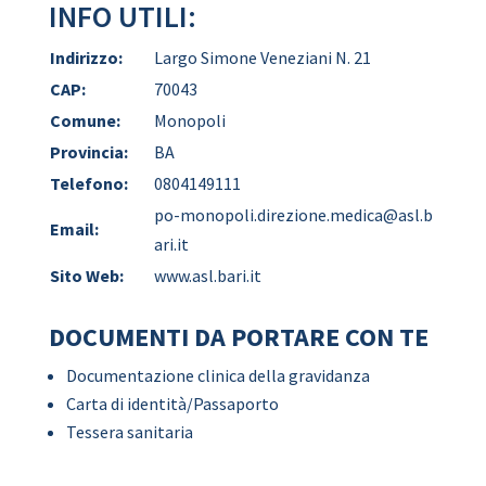
INFO UTILI:
Indirizzo:
Largo Simone Veneziani N. 21
CAP:
70043
Comune:
Monopoli
Provincia:
BA
Telefono:
0804149111
po-monopoli.direzione.medica@asl.b
Email:
ari.it
Sito Web:
www.asl.bari.it
DOCUMENTI DA PORTARE CON TE
Documentazione clinica della gravidanza
Carta di identità/Passaporto
Tessera sanitaria