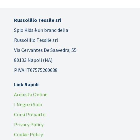
Russolillo Tessile srl
Spio Kids è un brand della
Russolillo Tessile srl
Via Cervantes De Saavedra, 55
80133 Napoli (NA)
P.IVA IT07575260638
Link Rapidi
Acquista Online
I Negozi Spio
Corsi Preparto
Privacy Policy
Cookie Policy