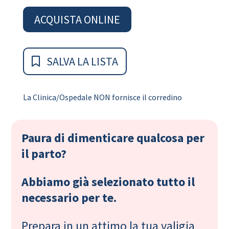
ACQUISTA ONLINE
SALVA LA LISTA
La Clinica/Ospedale NON fornisce il corredino
Paura di dimenticare qualcosa per
il parto?
Abbiamo già selezionato tutto il
necessario per te.
Prepara in un attimo la tua valigia