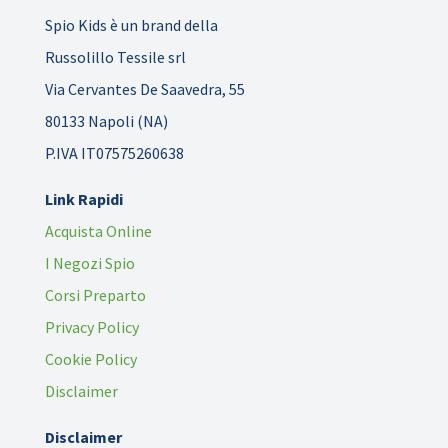
Spio Kids è un brand della
Russolillo Tessile srl
Via Cervantes De Saavedra, 55
80133 Napoli (NA)
P.IVA IT07575260638
Link Rapidi
Acquista Online
I Negozi Spio
Corsi Preparto
Privacy Policy
Cookie Policy
Disclaimer
Disclaimer