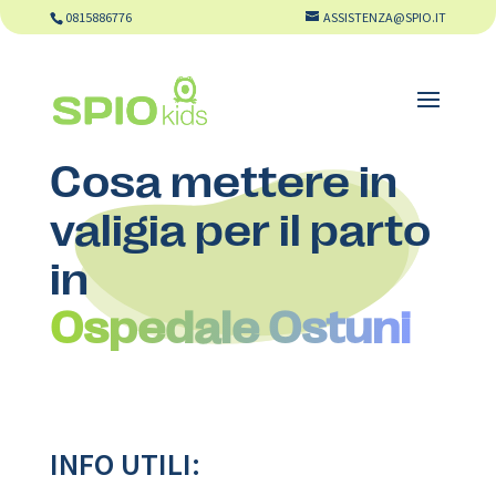
0815886776
ASSISTENZA@SPIO.IT
Cosa mettere in
valigia per il parto
in
Ospedale Ostuni
INFO UTILI: