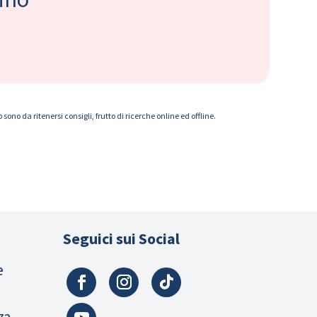
ono da ritenersi consigli, frutto di ricerche online ed offline.
Seguici sui Social
e
za,