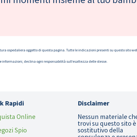
tura ospedaliera oggetto di questa pagina. Tutte le indicazioni presenti su questo sito web s
le informazioni, declina ogni responsabilità sull’esattezza delle stesse.
k Rapidi
Disclaimer
uista Online
Nessun materiale ch
trovi su questo sito è
egozi Spio
sostitutivo della
consulenza e presen