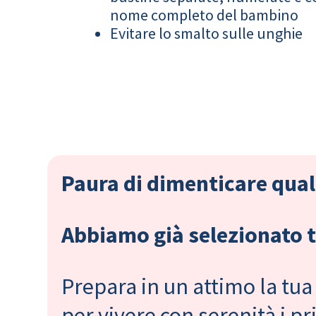
nome completo del bambino
Evitare lo smalto sulle unghie
Paura di dimenticare qual
Abbiamo già selezionato tu
Prepara in un attimo la tua 
per vivere con serenità i 