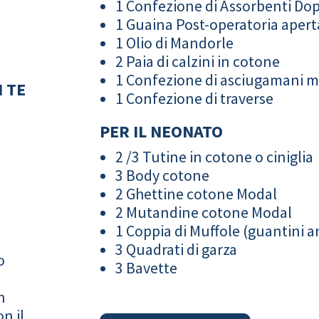
1 Confezione di Assorbenti Do
1 Guaina Post-operatoria apert
1 Olio di Mandorle
2 Paia di calzini in cotone
1 Confezione di asciugamani 
 TE
1 Confezione di traverse
PER IL NEONATO
2 /3 Tutine in cotone o ciniglia
3 Body cotone
2 Ghettine cotone Modal
2 Mutandine cotone Modal
1 Coppia di Muffole (guantini an
3 Quadrati di garza
o
3 Bavette
n
n il