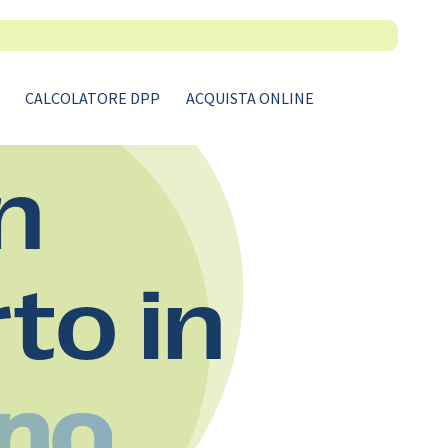
CALCOLATORE DPP
ACQUISTA ONLINE
n
rto in
ino