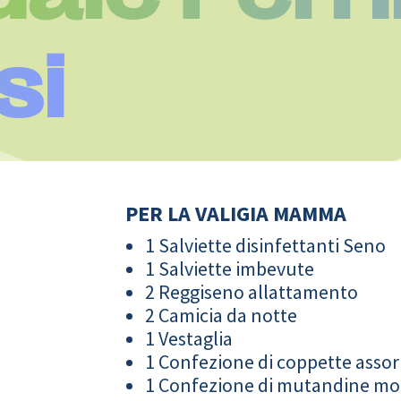
si
PER LA VALIGIA MAMMA
1 Salviette disinfettanti Seno
1 Salviette imbevute
2 Reggiseno allattamento
2 Camicia da notte
1 Vestaglia
1 Confezione di coppette assor
1 Confezione di mutandine m