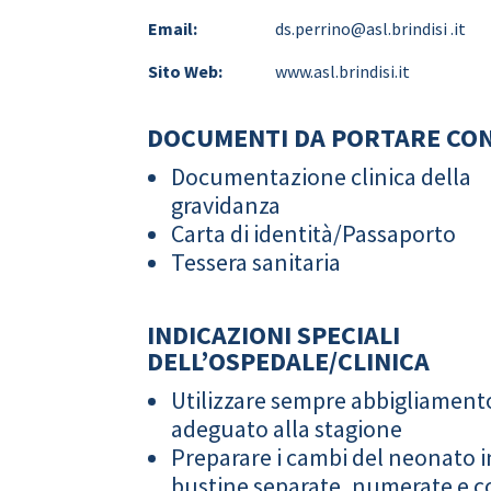
Email:
ds.perrino@asl.brindisi .it
Sito Web:
www.asl.brindisi.it
DOCUMENTI DA PORTARE CON
Documentazione clinica della
gravidanza
Carta di identità/Passaporto
Tessera sanitaria
INDICAZIONI SPECIALI
DELL’OSPEDALE/CLINICA
Utilizzare sempre abbigliament
adeguato alla stagione
Preparare i cambi del neonato i
bustine separate, numerate e co