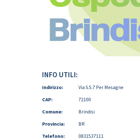
Brindi
INFO UTILI:
Indirizzo:
Via S.S.7 Per Mesagne
CAP:
72100
Comune:
Brindisi
Provincia:
BR
Telefono:
0831537111