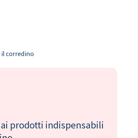
il corredino
 ai prodotti indispensabili
bino