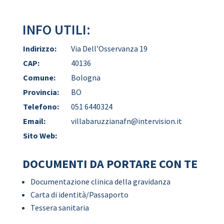
INFO UTILI:
Indirizzo:
Via Dell'Osservanza 19
CAP:
40136
Comune:
Bologna
Provincia:
BO
Telefono:
051 6440324
Email:
villabaruzzianafn@intervision.it
Sito Web:
DOCUMENTI DA PORTARE CON TE
Documentazione clinica della gravidanza
Carta di identità/Passaporto
Tessera sanitaria