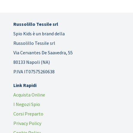
Russolillo Tessile srl
Spio Kids è un brand della
Russolillo Tessile srl
Via Cervantes De Saavedra, 55
80133 Napoli (NA)
P.IVA IT07575260638
Link Rapidi
Acquista Online
I Negozi Spio
Corsi Preparto
Privacy Policy
Cookie Policy