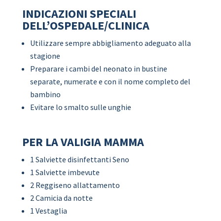
INDICAZIONI SPECIALI
DELL’OSPEDALE/CLINICA
Utilizzare sempre abbigliamento adeguato alla
stagione
Preparare i cambi del neonato in bustine
separate, numerate e con il nome completo del
bambino
Evitare lo smalto sulle unghie
PER LA VALIGIA MAMMA
1 Salviette disinfettanti Seno
1 Salviette imbevute
2 Reggiseno allattamento
2 Camicia da notte
1 Vestaglia