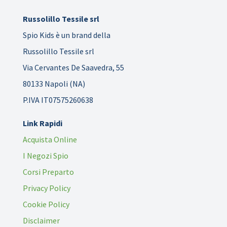
Russolillo Tessile srl
Spio Kids è un brand della
Russolillo Tessile srl
Via Cervantes De Saavedra, 55
80133 Napoli (NA)
P.IVA IT07575260638
Link Rapidi
Acquista Online
I Negozi Spio
Corsi Preparto
Privacy Policy
Cookie Policy
Disclaimer