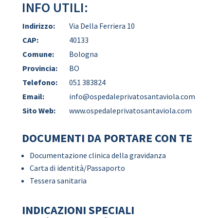
INFO UTILI:
Indirizzo:
Via Della Ferriera 10
CAP:
40133
Comune:
Bologna
Provincia:
BO
Telefono:
051 383824
Email:
info@ospedaleprivatosantaviola.com
Sito Web:
www.ospedaleprivatosantaviola.com
DOCUMENTI DA PORTARE CON TE
Documentazione clinica della gravidanza
Carta di identità/Passaporto
Tessera sanitaria
INDICAZIONI SPECIALI