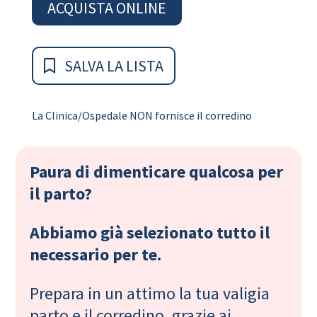
ACQUISTA ONLINE
SALVA LA LISTA
La Clinica/Ospedale NON fornisce il corredino
Paura di dimenticare qualcosa per
il parto?
Abbiamo già selezionato tutto il
necessario per te.
Prepara in un attimo la tua valigia
parto e il corredino, grazie ai