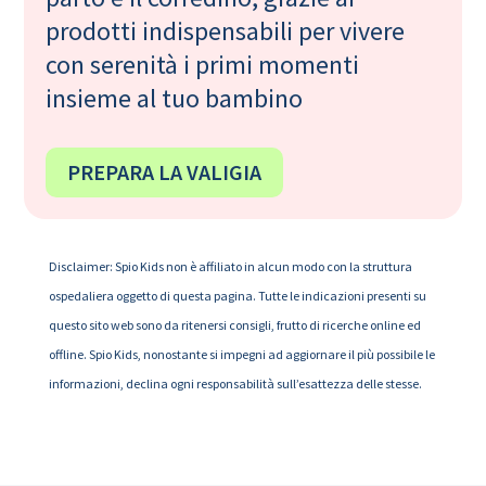
prodotti indispensabili per vivere
con serenità i primi momenti
insieme al tuo bambino
PREPARA LA VALIGIA
Disclaimer: Spio Kids non è affiliato in alcun modo con la struttura
ospedaliera oggetto di questa pagina. Tutte le indicazioni presenti su
questo sito web sono da ritenersi consigli, frutto di ricerche online ed
offline. Spio Kids, nonostante si impegni ad aggiornare il più possibile le
informazioni, declina ogni responsabilità sull’esattezza delle stesse.