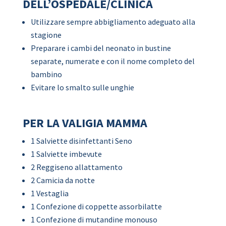
DELL’OSPEDALE/CLINICA
Utilizzare sempre abbigliamento adeguato alla
stagione
Preparare i cambi del neonato in bustine
separate, numerate e con il nome completo del
bambino
Evitare lo smalto sulle unghie
PER LA VALIGIA MAMMA
1 Salviette disinfettanti Seno
1 Salviette imbevute
2 Reggiseno allattamento
2 Camicia da notte
1 Vestaglia
1 Confezione di coppette assorbilatte
1 Confezione di mutandine monouso