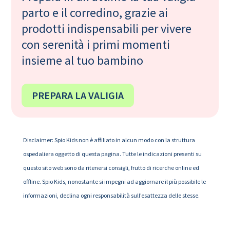
parto e il corredino, grazie ai
prodotti indispensabili per vivere
con serenità i primi momenti
insieme al tuo bambino
PREPARA LA VALIGIA
Disclaimer: Spio Kids non è affiliato in alcun modo con la struttura
ospedaliera oggetto di questa pagina. Tutte le indicazioni presenti su
questo sito web sono da ritenersi consigli, frutto di ricerche online ed
offline. Spio Kids, nonostante si impegni ad aggiornare il più possibile le
informazioni, declina ogni responsabilità sull’esattezza delle stesse.