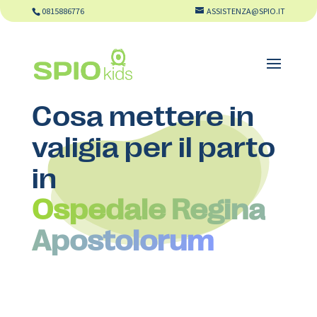
0815886776
ASSISTENZA@SPIO.IT
Cosa mettere in
valigia per il parto
in
Ospedale Regina
Apostolorum