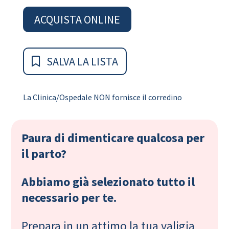
ACQUISTA ONLINE
SALVA LA LISTA
La Clinica/Ospedale NON fornisce il corredino
Paura di dimenticare qualcosa per
il parto?
Abbiamo già selezionato tutto il
necessario per te.
Prepara in un attimo la tua valigia