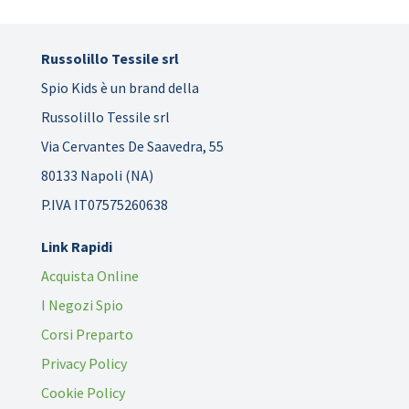
Russolillo Tessile srl
Spio Kids è un brand della
Russolillo Tessile srl
Via Cervantes De Saavedra, 55
80133 Napoli (NA)
P.IVA IT07575260638
Link Rapidi
Acquista Online
I Negozi Spio
Corsi Preparto
Privacy Policy
Cookie Policy