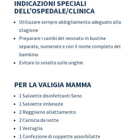
INDICAZIONI SPECIALI
DELL’OSPEDALE/CLINICA
Utilizzare sempre abbigliamento adeguato alla
stagione
Preparare i cambi del neonato in bustine
separate, numerate e con il nome completo del
bambino
Evitare lo smalto sulle unghie
PER LA VALIGIA MAMMA
1 Salviette disinfettanti Seno
1 Salviette imbevute
2 Reggiseno allattamento
2 Camicia da notte
1 Vestaglia
1 Confezione di coppette assorbilatte