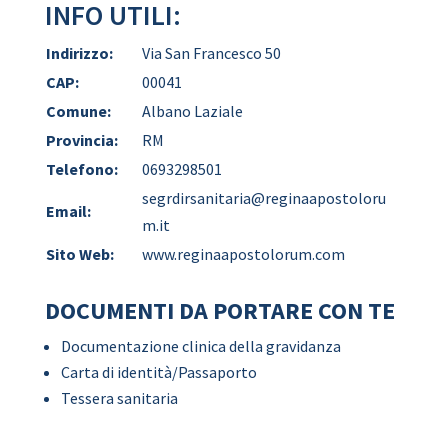
INFO UTILI:
Indirizzo:
Via San Francesco 50
CAP:
00041
Comune:
Albano Laziale
Provincia:
RM
Telefono:
0693298501
segrdirsanitaria@reginaapostoloru
Email:
m.it
Sito Web:
www.reginaapostolorum.com
DOCUMENTI DA PORTARE CON TE
Documentazione clinica della gravidanza
Carta di identità/Passaporto
Tessera sanitaria