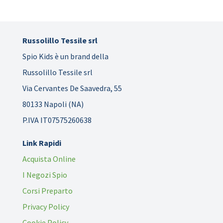
Russolillo Tessile srl
Spio Kids è un brand della
Russolillo Tessile srl
Via Cervantes De Saavedra, 55
80133 Napoli (NA)
P.IVA IT07575260638
Link Rapidi
Acquista Online
I Negozi Spio
Corsi Preparto
Privacy Policy
Cookie Policy