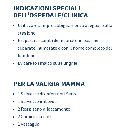
INDICAZIONI SPECIALI
DELL’OSPEDALE/CLINICA
Utilizzare sempre abbigliamento adeguato alla
stagione
Preparare i cambi del neonato in bustine
separate, numerate e con il nome completo del
bambino
Evitare lo smalto sulle unghie
PER LA VALIGIA MAMMA
1 Salviette disinfettanti Seno
1 Salviette imbevute
2 Reggiseno allattamento
2 Camicia da notte
1 Vestaglia