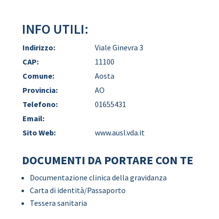
INFO UTILI:
Indirizzo:
Viale Ginevra 3
CAP:
11100
Comune:
Aosta
Provincia:
AO
Telefono:
01655431
Email:
Sito Web:
www.ausl.vda.it
DOCUMENTI DA PORTARE CON TE
Documentazione clinica della gravidanza
Carta di identità/Passaporto
Tessera sanitaria