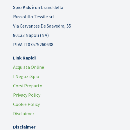
Spio Kids è un brand della
Russolillo Tessile srl
Via Cervantes De Saavedra, 55
80133 Napoli (NA)
P.IVA IT07575260638
Link Rapidi
Acquista Online
I Negozi Spio
Corsi Preparto
Privacy Policy
Cookie Policy
Disclaimer
Disclaimer