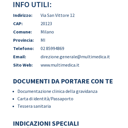
INFO UTILI:
Indirizzo:
Via San Vittore 12
CAP:
20123
Comune:
Milano
Provincia:
MI
Telefono:
02 85994869
Email:
direzione.generale@multimedica.it
Sito Web:
www.multimedica.it
DOCUMENTI DA PORTARE CON TE
Documentazione clinica della gravidanza
Carta di identità/Passaporto
Tessera sanitaria
INDICAZIONI SPECIALI