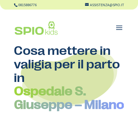
0815886776
ASSISTENZA@SPIO.IT
Cosa mettere in
valigia per il parto
in
Ospedale S.
Giuseppe – Milano