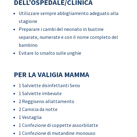
DELL’OSPEDALE/CLINICA
Utilizzare sempre abbigliamento adeguato alla
stagione
Preparare i cambi del neonato in bustine
separate, numerate e con il nome completo del
bambino
Evitare lo smalto sulle unghie
PER LA VALIGIA MAMMA
1 Salviette disinfettanti Seno
1 Salviette imbevute
2 Reggiseno allattamento
2 Camicia da notte
1 Vestaglia
1 Confezione di coppette assorbilatte
1 Confezione di mutandine monouso