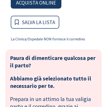
ACQUISTA ONLINE
SALVA LA LISTA
La Clinica/Ospedale NON fornisce il corredino
Paura di dimenticare qualcosa per
il parto?
Abbiamo già selezionato tutto il
necessario per te.
Prepara in un attimo la tua valigia
parto e il corredino, grazie ai