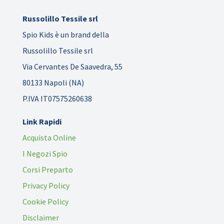
Russolillo Tessile srl
Spio Kids è un brand della
Russolillo Tessile srl
Via Cervantes De Saavedra, 55
80133 Napoli (NA)
P.IVA IT07575260638
Link Rapidi
Acquista Online
I Negozi Spio
Corsi Preparto
Privacy Policy
Cookie Policy
Disclaimer