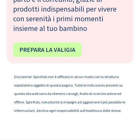
prodotti indispensabili per vivere
con serenità i primi momenti
insieme al tuo bambino
PREPARA LA VALIGIA
Disclaimer: Spio Kids non è affiliato in alcun modo con la struttura
ospedaliera oggetto di questa pagina. Tutte le indicazioni presenti su
questo sito web sono da ritenersi consigli, frutto di ricerche online ed
offline. Spio Kids, nonostante si impegni ad aggiornare il più possibile le
informazioni, declina ogni responsabilità sull’esattezza delle stesse.