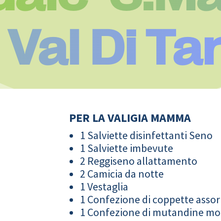
Val Di Ta
PER LA VALIGIA MAMMA
1 Salviette disinfettanti Seno
1 Salviette imbevute
2 Reggiseno allattamento
2 Camicia da notte
1 Vestaglia
1 Confezione di coppette assor
1 Confezione di mutandine m