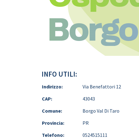
Borgo 
INFO UTILI:
Indirizzo:
Via Benefattori 12
CAP:
43043
Comune:
Borgo Val Di Taro
Provincia:
PR
Telefono:
0524515111