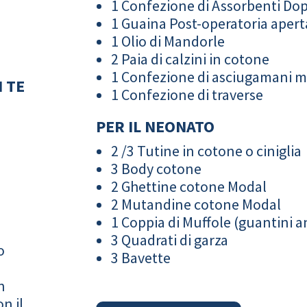
1 Confezione di Assorbenti Do
1 Guaina Post-operatoria apert
1 Olio di Mandorle
2 Paia di calzini in cotone
1 Confezione di asciugamani 
 TE
1 Confezione di traverse
PER IL NEONATO
2 /3 Tutine in cotone o ciniglia
3 Body cotone
2 Ghettine cotone Modal
2 Mutandine cotone Modal
1 Coppia di Muffole (guantini an
3 Quadrati di garza
o
3 Bavette
n
n il