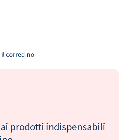
il corredino
 ai prodotti indispensabili
bino