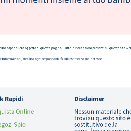
tura ospedaliera oggetto di questa pagina. Tutte le indicazioni presenti su questo sito web s
le informazioni, declina ogni responsabilità sull’esattezza delle stesse.
k Rapidi
Disclaimer
uista Online
Nessun materiale ch
trovi su questo sito è
egozi Spio
sostitutivo della
consulenza e presen