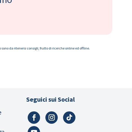
ono da ritenersi consigli, frutto di ricerche online ed offline.
Seguici sui Social
e
za,