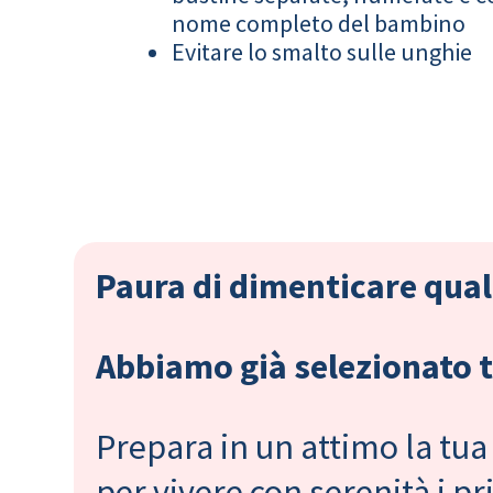
nome completo del bambino
Evitare lo smalto sulle unghie
Paura di dimenticare qual
Abbiamo già selezionato tu
Prepara in un attimo la tua 
per vivere con serenità i 