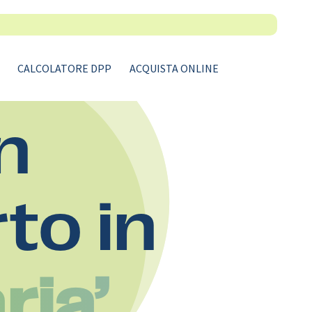
CALCOLATORE DPP
ACQUISTA ONLINE
n
rto in
ria’