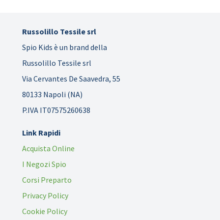
Russolillo Tessile srl
Spio Kids è un brand della
Russolillo Tessile srl
Via Cervantes De Saavedra, 55
80133 Napoli (NA)
P.IVA IT07575260638
Link Rapidi
Acquista Online
I Negozi Spio
Corsi Preparto
Privacy Policy
Cookie Policy