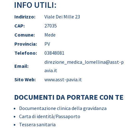
INFO UTILI:
Indirizzo:
Viale Dei Mille 23
CAP:
27035
Comune:
Mede
Provincia:
PV
Telefono:
03848081
direzione_medica_lomellina@asst-p
Email:
avia.it
Sito Web:
www.asst-pavia.it
DOCUMENTI DA PORTARE CON TE
Documentazione clinica della gravidanza
Carta di identità/Passaporto
Tessera sanitaria