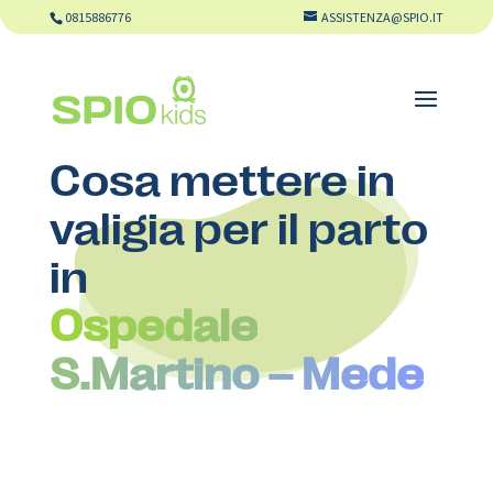
0815886776
ASSISTENZA@SPIO.IT
Cosa mettere in
valigia per il parto
in
Ospedale
S.Martino – Mede