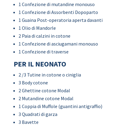
1 Confezione di mutandine monouso
1 Confezione di Assorbenti Dopoparto
1 Guaina Post-operatoria aperta davanti
1 Olio di Mandorle
2 Paia di calzini in cotone
1 Confezione di asciugamani monouso
1 Confezione di traverse
PER IL NEONATO
2 /3 Tutine in cotone o ciniglia
3 Body cotone
2 Ghettine cotone Modal
2 Mutandine cotone Modal
1 Coppia di Muffole (guantini antigraffio)
3 Quadrati di garza
3 Bavette