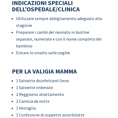
INDICAZIONI SPECIALI
DELL’OSPEDALE/CLINICA
Utilizzare sempre abbigliamento adeguato alla
stagione
Preparare i cambi del neonato in bustine
separate, numerate e con il nome completo del
bambino
Evitare lo smalto sulle unghie
PER LA VALIGIA MAMMA
1 Salviette disinfettanti Seno
1 Salviette imbevute
2 Reggiseno allattamento
2 Camicia da notte
1 Vestaglia
1 Confezione di coppette assorbilatte