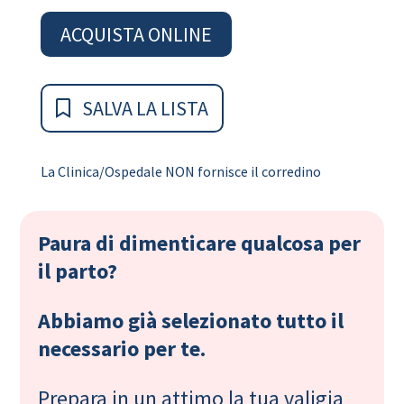
ACQUISTA ONLINE
SALVA LA LISTA
La Clinica/Ospedale NON fornisce il corredino
Paura di dimenticare qualcosa per
il parto?
Abbiamo già selezionato tutto il
necessario per te.
Prepara in un attimo la tua valigia