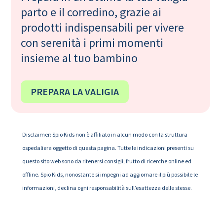
parto e il corredino, grazie ai
prodotti indispensabili per vivere
con serenità i primi momenti
insieme al tuo bambino
PREPARA LA VALIGIA
Disclaimer: Spio Kids non è affiliato in alcun modo con la struttura
ospedaliera oggetto di questa pagina. Tutte le indicazioni presenti su
questo sito web sono da ritenersi consigli, frutto di ricerche online ed
offline. Spio Kids, nonostante si impegni ad aggiornare il più possibile le
informazioni, declina ogni responsabilità sull’esattezza delle stesse.