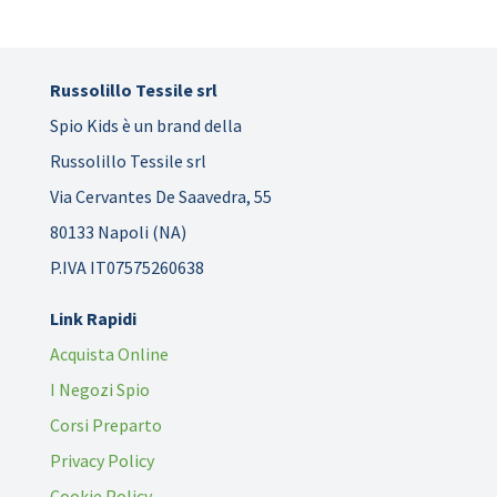
Russolillo Tessile srl
Spio Kids è un brand della
Russolillo Tessile srl
Via Cervantes De Saavedra, 55
80133 Napoli (NA)
P.IVA IT07575260638
Link Rapidi
Acquista Online
I Negozi Spio
Corsi Preparto
Privacy Policy
Cookie Policy