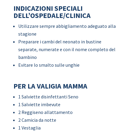
INDICAZIONI SPECIALI
DELL’OSPEDALE/CLINICA
Utilizzare sempre abbigliamento adeguato alla
stagione
Preparare i cambi del neonato in bustine
separate, numerate e con il nome completo del
bambino
Evitare lo smalto sulle unghie
PER LA VALIGIA MAMMA
1 Salviette disinfettanti Seno
1 Salviette imbevute
2 Reggiseno allattamento
2 Camicia da notte
1 Vestaglia