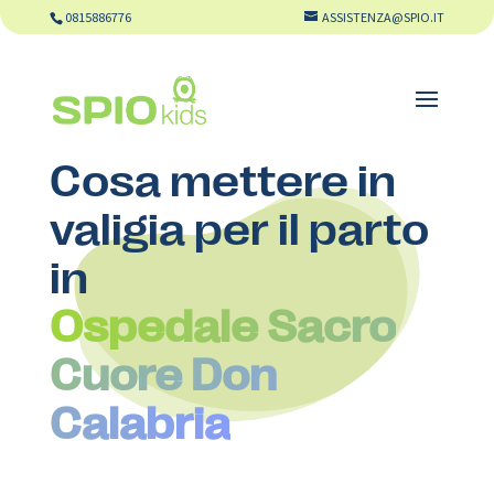
0815886776
ASSISTENZA@SPIO.IT
Cosa mettere in
valigia per il parto
in
Ospedale Sacro
Cuore Don
Calabria