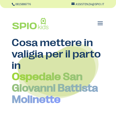
0815886776
ASSISTENZA@SPIO.IT
Cosa mettere in
valigia per il parto
in
Ospedale San
Giovanni Battista
Molinette