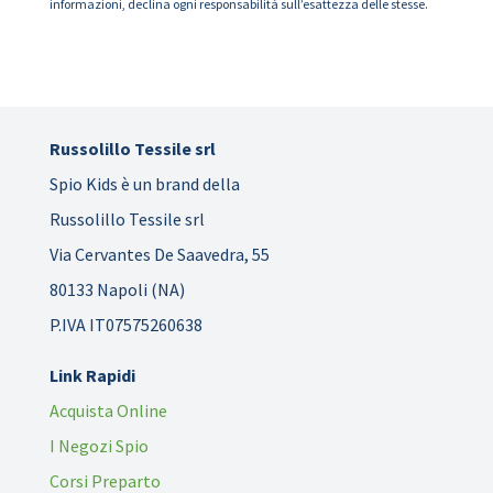
informazioni, declina ogni responsabilità sull’esattezza delle stesse.
Russolillo Tessile srl
Spio Kids è un brand della
Russolillo Tessile srl
Via Cervantes De Saavedra, 55
80133 Napoli (NA)
P.IVA IT07575260638
Link Rapidi
Acquista Online
I Negozi Spio
Corsi Preparto