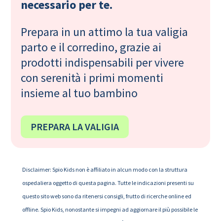
necessario per te.
Prepara in un attimo la tua valigia
parto e il corredino, grazie ai
prodotti indispensabili per vivere
con serenità i primi momenti
insieme al tuo bambino
PREPARA LA VALIGIA
Disclaimer: Spio Kids non è affiliato in alcun modo con la struttura
ospedaliera oggetto di questa pagina. Tutte le indicazioni presenti su
questo sito web sono da ritenersi consigli, frutto di ricerche online ed
offline. Spio Kids, nonostante si impegni ad aggiornare il più possibile le