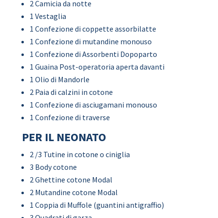
2 Camicia da notte
1 Vestaglia
1 Confezione di coppette assorbilatte
1 Confezione di mutandine monouso
1 Confezione di Assorbenti Dopoparto
1 Guaina Post-operatoria aperta davanti
1 Olio di Mandorle
2 Paia di calzini in cotone
1 Confezione di asciugamani monouso
1 Confezione di traverse
PER IL NEONATO
2 /3 Tutine in cotone o ciniglia
3 Body cotone
2 Ghettine cotone Modal
2 Mutandine cotone Modal
1 Coppia di Muffole (guantini antigraffio)
3 Quadrati di garza