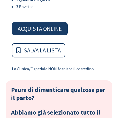
3 Bavette
ACQUISTA ONLINE
SALVA LA LISTA
La Clinica/Ospedale NON fornisce il corredino
Paura di dimenticare qualcosa per
il parto?
Abbiamo già selezionato tutto il