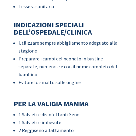
Tessera sanitaria
INDICAZIONI SPECIALI
DELL’OSPEDALE/CLINICA
Utilizzare sempre abbigliamento adeguato alla
stagione
Preparare i cambi del neonato in bustine
separate, numerate e con il nome completo del
bambino
Evitare lo smalto sulle unghie
PER LA VALIGIA MAMMA
1 Salviette disinfettanti Seno
1 Salviette imbevute
2 Reggiseno allattamento