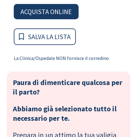
ACQUISTA ONLINE
SALVA LA LISTA
La Clinica/Ospedale NON fornisce il corredino
Paura di dimenticare qualcosa per
il parto?
Abbiamo già selezionato tutto il
necessario per te.
Prepara in un attimo la tua valigia