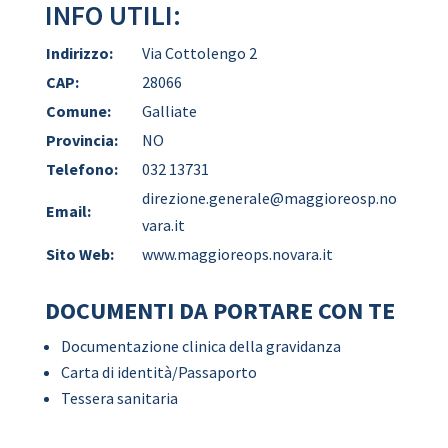
INFO UTILI:
Indirizzo:
Via Cottolengo 2
CAP:
28066
Comune:
Galliate
Provincia:
NO
Telefono:
032 13731
direzione.generale@maggioreosp.no
Email:
vara.it
Sito Web:
www.maggioreops.novara.it
DOCUMENTI DA PORTARE CON TE
Documentazione clinica della gravidanza
Carta di identità/Passaporto
Tessera sanitaria