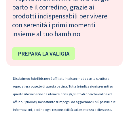
parto e il corredino, grazie ai
prodotti indispensabili per vivere
con serenità i primi momenti
insieme al tuo bambino
PREPARA LA VALIGIA
Disclaimer: Spio Kids non è affiliato in alcun modo con la struttura
ospedaliera oggetto di questa pagina. Tutte le indicazioni presenti su
questo sito web sono da ritenersi consigli, frutto di ricerche online ed
offline. Spio Kids, nonostante si impegni ad aggiornare il più possibile le
informazioni, declina ogni responsabilità sull’esattezza delle stesse.