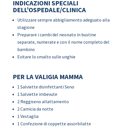
INDICAZIONI SPECIALI
DELL’OSPEDALE/CLINICA
Utilizzare sempre abbigliamento adeguato alla
stagione
Preparare i cambi del neonato in bustine
separate, numerate e con il nome completo del
bambino
Evitare lo smalto sulle unghie
PER LA VALIGIA MAMMA
1 Salviette disinfettanti Seno
1 Salviette imbevute
2 Reggiseno allattamento
2 Camicia da notte
1 Vestaglia
1 Confezione di coppette assorbilatte