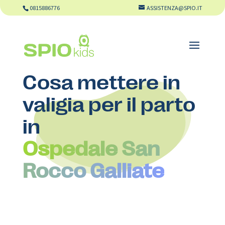
0815886776
ASSISTENZA@SPIO.IT
Cosa mettere in
valigia per il parto
in
Ospedale San
Rocco Galliate