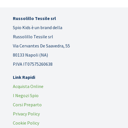
Russolillo Tessile srl
Spio Kids è un brand della
Russolillo Tessile srl
Via Cervantes De Saavedra, 55
80133 Napoli (NA)
P.IVA IT07575260638
Link Rapidi
Acquista Online
I Negozi Spio
Corsi Preparto
Privacy Policy
Cookie Policy