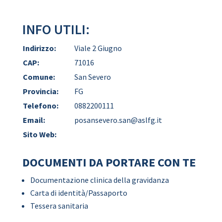
INFO UTILI:
Indirizzo:
Viale 2 Giugno
CAP:
71016
Comune:
San Severo
Provincia:
FG
Telefono:
0882200111
Email:
posansevero.san@aslfg.it
Sito Web:
DOCUMENTI DA PORTARE CON TE
Documentazione clinica della gravidanza
Carta di identità/Passaporto
Tessera sanitaria