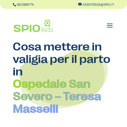
0815886776
ASSISTENZA@SPIO.IT
Cosa mettere in
valigia per il parto
in
Ospedale San
Severo – Teresa
Masselli