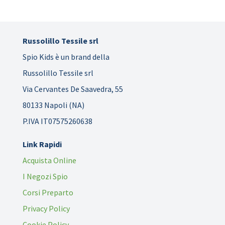
Russolillo Tessile srl
Spio Kids è un brand della
Russolillo Tessile srl
Via Cervantes De Saavedra, 55
80133 Napoli (NA)
P.IVA IT07575260638
Link Rapidi
Acquista Online
I Negozi Spio
Corsi Preparto
Privacy Policy
Cookie Policy