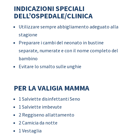
INDICAZIONI SPECIALI
DELL’OSPEDALE/CLINICA
Utilizzare sempre abbigliamento adeguato alla
stagione
Preparare i cambi del neonato in bustine
separate, numerate e con il nome completo del
bambino
Evitare lo smalto sulle unghie
PER LA VALIGIA MAMMA
1 Salviette disinfettanti Seno
1 Salviette imbevute
2 Reggiseno allattamento
2 Camicia da notte
1 Vestaglia