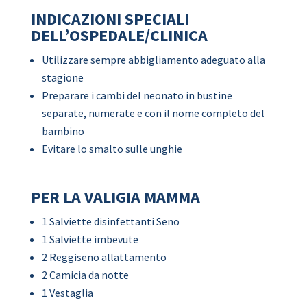
INDICAZIONI SPECIALI
DELL’OSPEDALE/CLINICA
Utilizzare sempre abbigliamento adeguato alla
stagione
Preparare i cambi del neonato in bustine
separate, numerate e con il nome completo del
bambino
Evitare lo smalto sulle unghie
PER LA VALIGIA MAMMA
1 Salviette disinfettanti Seno
1 Salviette imbevute
2 Reggiseno allattamento
2 Camicia da notte
1 Vestaglia