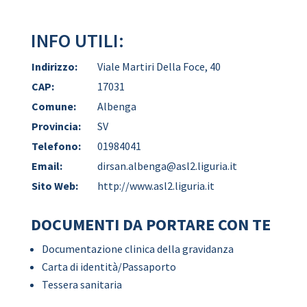
INFO UTILI:
Indirizzo:
Viale Martiri Della Foce, 40
CAP:
17031
Comune:
Albenga
Provincia:
SV
Telefono:
01984041
Email:
dirsan.albenga@asl2.liguria.it
Sito Web:
http://www.asl2.liguria.it
DOCUMENTI DA PORTARE CON TE
Documentazione clinica della gravidanza
Carta di identità/Passaporto
Tessera sanitaria