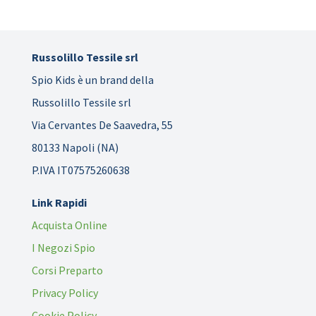
Russolillo Tessile srl
Spio Kids è un brand della
Russolillo Tessile srl
Via Cervantes De Saavedra, 55
80133 Napoli (NA)
P.IVA IT07575260638
Link Rapidi
Acquista Online
I Negozi Spio
Corsi Preparto
Privacy Policy
Cookie Policy