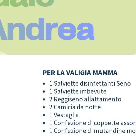
Andrea
PER LA VALIGIA MAMMA
1 Salviette disinfettanti Seno
1 Salviette imbevute
2 Reggiseno allattamento
2 Camicia da notte
1 Vestaglia
1 Confezione di coppette assor
1 Confezione di mutandine m