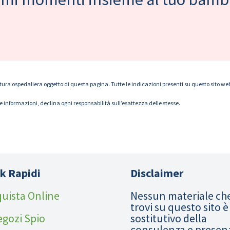
tura ospedaliera oggetto di questa pagina. Tutte le indicazioni presenti su questo sito web s
le informazioni, declina ogni responsabilità sull’esattezza delle stesse.
k Rapidi
Disclaimer
uista Online
Nessun materiale ch
trovi su questo sito è
egozi Spio
sostitutivo della
consulenza e presen