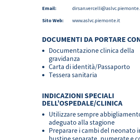
Email:
dirsan.vercelli@aslvc.piemonte.
Sito Web:
www.aslvc.piemonte.it
DOCUMENTI DA PORTARE CON
Documentazione clinica della
gravidanza
Carta di identità/Passaporto
Tessera sanitaria
INDICAZIONI SPECIALI
DELL’OSPEDALE/CLINICA
Utilizzare sempre abbigliament
adeguato alla stagione
Preparare i cambi del neonato i
bustine separate, numerate e co