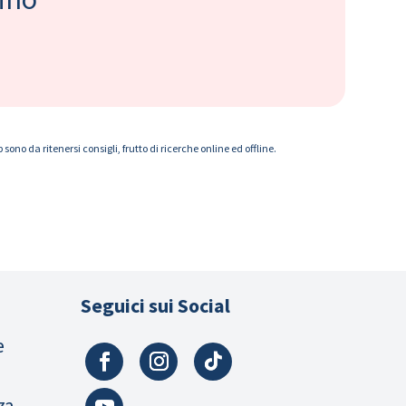
ono da ritenersi consigli, frutto di ricerche online ed offline.
Seguici sui Social
e
za,