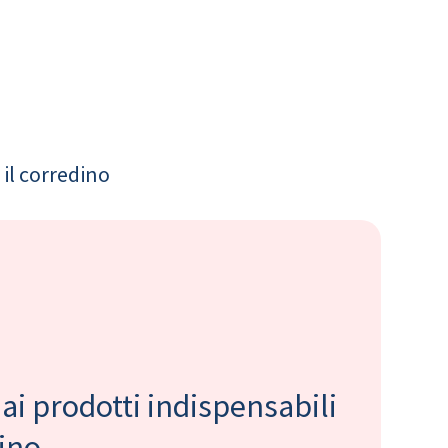
il corredino
 ai prodotti indispensabili
bino