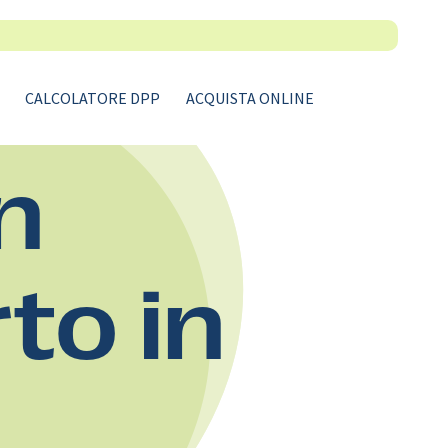
CALCOLATORE DPP
ACQUISTA ONLINE
n
rto in