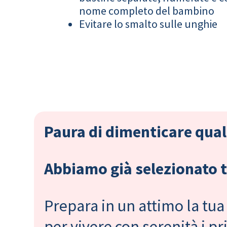
nome completo del bambino
Evitare lo smalto sulle unghie
Paura di dimenticare qual
Abbiamo già selezionato tu
Prepara in un attimo la tua 
per vivere con serenità i 