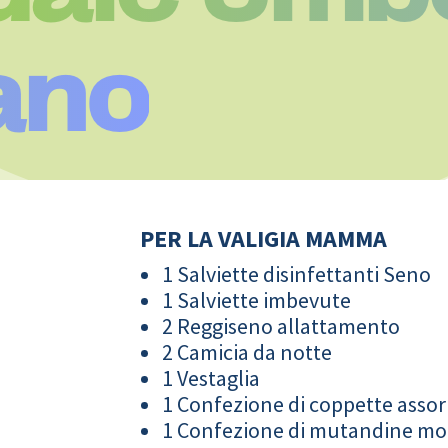
lano
PER LA VALIGIA MAMMA
1 Salviette disinfettanti Seno
1 Salviette imbevute
2 Reggiseno allattamento
2 Camicia da notte
1 Vestaglia
1 Confezione di coppette assor
1 Confezione di mutandine m