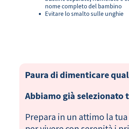
nome completo del bambino
Evitare lo smalto sulle unghie
Paura di dimenticare qual
Abbiamo già selezionato tu
Prepara in un attimo la tua 
per vivere con serenità i 