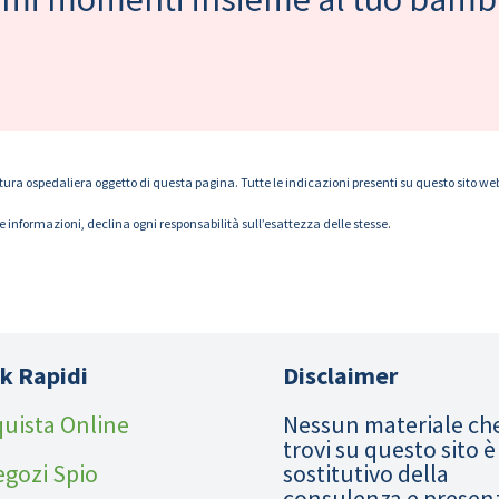
tura ospedaliera oggetto di questa pagina. Tutte le indicazioni presenti su questo sito web s
le informazioni, declina ogni responsabilità sull’esattezza delle stesse.
k Rapidi
Disclaimer
uista Online
Nessun materiale ch
trovi su questo sito è
egozi Spio
sostitutivo della
consulenza e presen