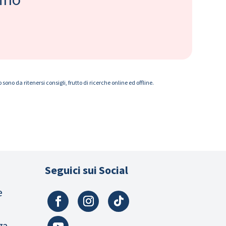
ono da ritenersi consigli, frutto di ricerche online ed offline.
Seguici sui Social
e
za,