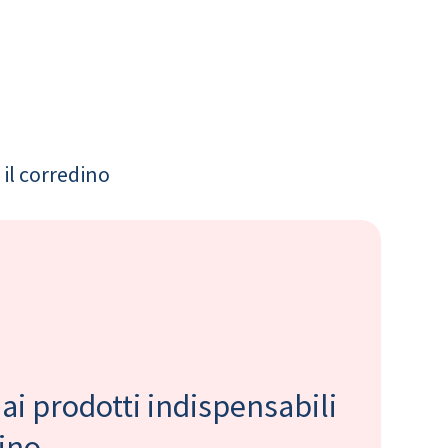
il corredino
 ai prodotti indispensabili
bino