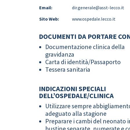
Email:
dir.generale@asst-lecco.it
Sito Web:
www.ospedale.lecco.it
DOCUMENTI DA PORTARE CON
Documentazione clinica della
gravidanza
Carta di identità/Passaporto
Tessera sanitaria
INDICAZIONI SPECIALI
DELL’OSPEDALE/CLINICA
Utilizzare sempre abbigliament
adeguato alla stagione
Preparare i cambi del neonato i
bustine separate, numerate e co