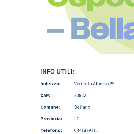
– Bel
INFO UTILI:
Indirizzo:
Via Carlo Alberto 25
CAP:
23822
Comune:
Bellano
Provincia:
LC
Telefono:
0341829111