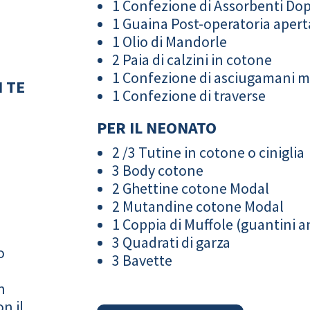
1 Confezione di Assorbenti Do
1 Guaina Post-operatoria apert
1 Olio di Mandorle
2 Paia di calzini in cotone
1 Confezione di asciugamani 
 TE
1 Confezione di traverse
PER IL NEONATO
2 /3 Tutine in cotone o ciniglia
3 Body cotone
2 Ghettine cotone Modal
2 Mutandine cotone Modal
1 Coppia di Muffole (guantini an
3 Quadrati di garza
o
3 Bavette
n
n il